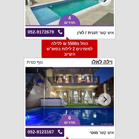
4
חדרים
052-9172679
איש קשר:
דגנית / לורן
החל מ5500 ₪ ללילה
למזמינים 2 לילות בסופ"ש
הקרוב
וילה לאלו
נוף כנרת
6
חדרים
052-9123167
איש קשר:
מוטי