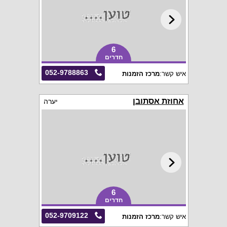
6
חדרים
052-9788863
איש קשר:
מרכז הזמנות
אחוזת אסתובן
יערה
6
חדרים
052-9709122
איש קשר:
מרכז הזמנות