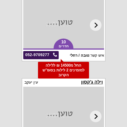
10
חדרים
052-9709277
איש קשר:
טובה / רחלי
החל מ14500 ₪ ללילה
למזמינים 2 לילות בסופ"ש
הקרוב
וילה ג'קסון
עין יעקב