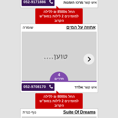
052-9171886
איש קשר:
מרכז הזמנות
החל מ8500 ₪ ללילה
למזמינים 2 לילות בסופ"ש
הקרוב
אחוזה על המים
שומרה
4
חדרים
052-9708170
איש קשר:
אלדד
החל מ8000 ₪ ללילה
למזמינים 2 לילות בסופ"ש
הקרוב
Suite Of Dreams
נוף כנרת