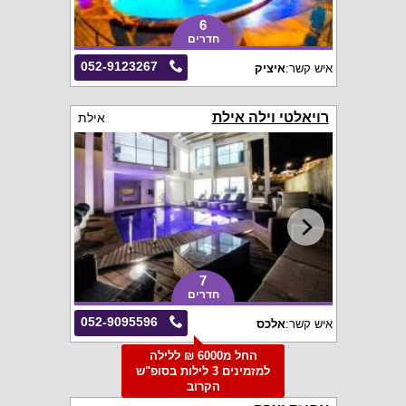
6
חדרים
052-9123267
איש קשר:
איציק
רויאלטי וילה אילת
אילת
7
חדרים
052-9095596
איש קשר:
אלכס
החל מ6000 ₪ ללילה
למזמינים 3 לילות בסופ"ש
הקרוב