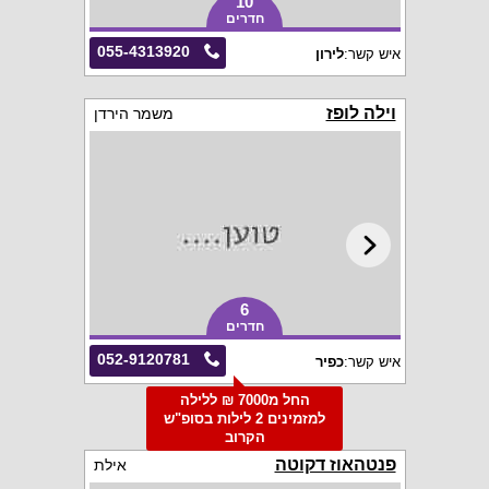
10
חדרים
055-4313920
איש קשר:
לירון
וילה לופז
משמר הירדן
6
חדרים
052-9120781
איש קשר:
כפיר
החל מ7000 ₪ ללילה
למזמינים 2 לילות בסופ"ש
הקרוב
פנטהאוז דקוטה
אילת