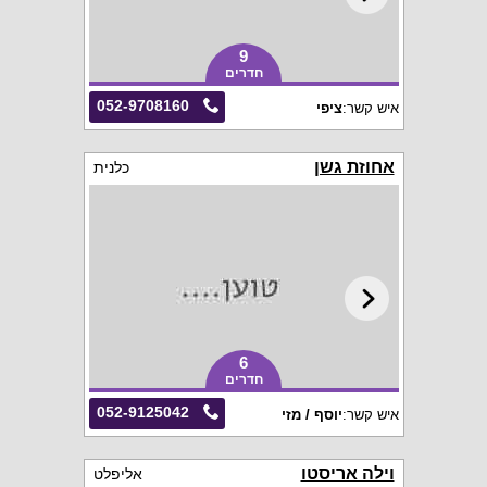
9
חדרים
052-9708160
איש קשר:
ציפי
אחוזת גשן
כלנית
6
חדרים
052-9125042
איש קשר:
יוסף / מזי
וילה אריסטו
אליפלט