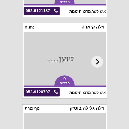
חדרים
052-9121187
איש קשר:
מרכז הזמנות
וילה קיארה
נתניה
9
חדרים
052-9120797
איש קשר:
מרכז הזמנות
וילה גלילה בוטיק
נוף כנרת