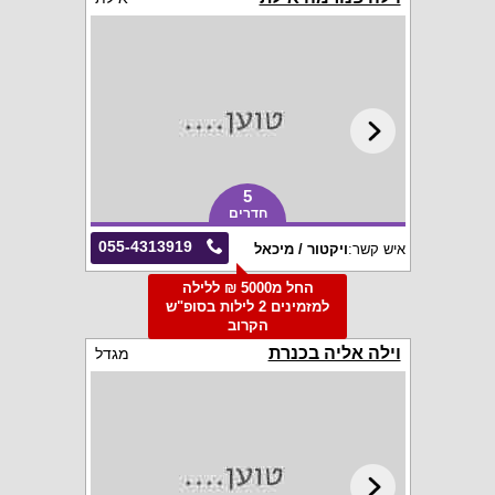
5
חדרים
055-4313919
איש קשר:
ויקטור / מיכאל
החל מ5000 ₪ ללילה
למזמינים 2 לילות בסופ"ש
הקרוב
וילה אליה בכנרת
מגדל