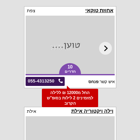
אחוזת טוקאי
צפת
10
חדרים
055-4313250
איש קשר:
פנחס
החל מ12000 ₪ ללילה
למזמינים 2 לילות בסופ"ש
הקרוב
וילה ויקטוריה אילת
אילת