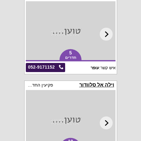
5
חדרים
052-9171152
איש קשר:
עופר
וילה אל סלוודור
פקיעין החדשה