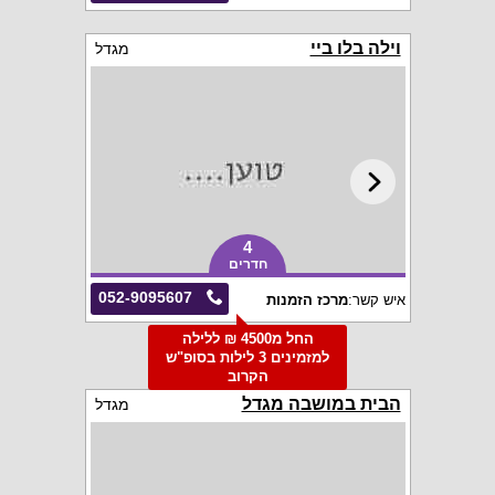
וילה בלו ביי
מגדל
4
חדרים
052-9095607
איש קשר:
מרכז הזמנות
החל מ4500 ₪ ללילה
למזמינים 3 לילות בסופ"ש
הקרוב
הבית במושבה מגדל
מגדל