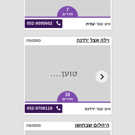
7
חדרים
052-9095602
איש קשר:
עמית
וילה אצל ירדנה
ספסופה
10
חדרים
052-9708118
איש קשר:
ירדנה
היהלום שבחושן
ספסופה