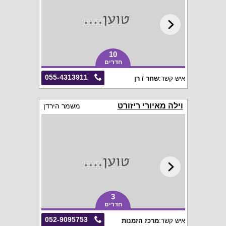
10
חדרים
055-4313911
איש קשר:
שחר / רן
וילה מאיורי ריזורט
משמר הירדן
3
חדרים
052-9095753
איש קשר:
מרכז הזמנות