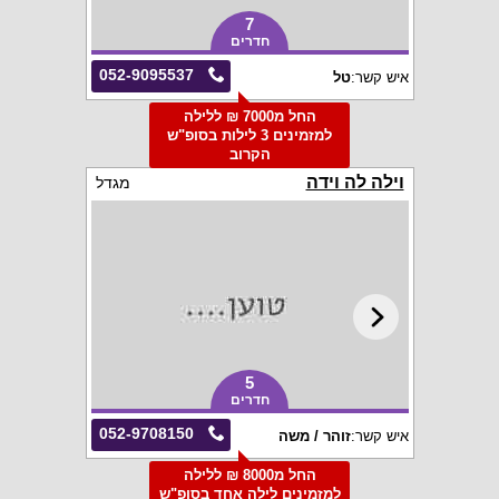
7
חדרים
052-9095537
איש קשר:
טל
החל מ7000 ₪ ללילה
למזמינים 3 לילות בסופ"ש
הקרוב
וילה לה וידה
מגדל
5
חדרים
052-9708150
איש קשר:
זוהר / משה
החל מ8000 ₪ ללילה
למזמינים לילה אחד בסופ"ש