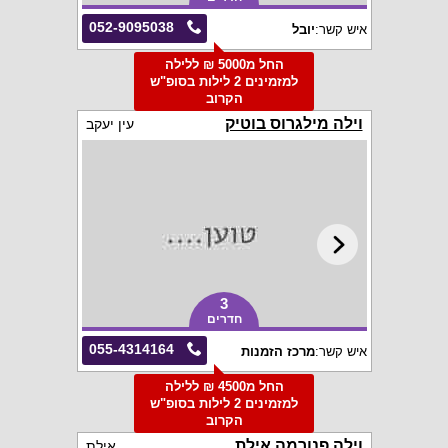
052-9095038
איש קשר:
יובל
החל מ5000 ₪ ללילה
למזמינים 2 לילות בסופ"ש
הקרוב
וילה מילגרוס בוטיק
עין יעקב
3
חדרים
055-4314164
איש קשר:
מרכז הזמנות
החל מ4500 ₪ ללילה
למזמינים 2 לילות בסופ"ש
הקרוב
וילה פנורמה אילת
אילת