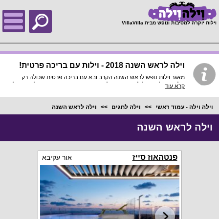
;
וילות יוקרה למסיבות ונופש מבית VillaVilla
וילה לראש השנה 2018 - וילות עם בריכה פרטית!
מאגר וילות נופש לראש השנה הקרב ובא עם בריכה פרטית שכולה רק
שלכם, שולחן גדול למספר רב של סועדים וכמות חדרי שינה גדולה שתוכל
קרא עוד
להכיל את כל המשפחה המורחבת שלכם! תהנו מפרטיות מלאה ומחג
ראש השנה מסורתי עם כל המשפחה!
וילה וילה - עמוד ראשי
וילה לחגים
וילה לראש השנה
וילה לראש השנה
פנטהאוז סייז
אור עקיבא