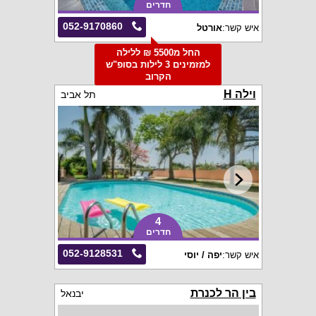
חדרים
052-9170860
איש קשר:
אורטל
החל מ5500 ₪ ללילה
למזמינים 3 לילות בסופ"ש
הקרוב
וילה H
תל אביב
4
חדרים
052-9128531
איש קשר:
יפה / יוסי
בין הר לכנרת
יבנאל