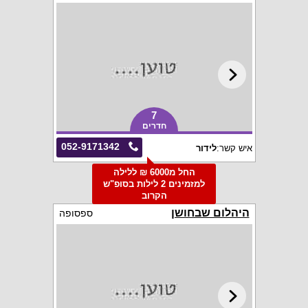
7
חדרים
052-9171342
איש קשר:
לידור
החל מ6000 ₪ ללילה
למזמינים 2 לילות בסופ"ש
הקרוב
היהלום שבחושן
ספסופה