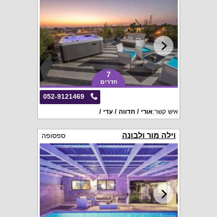
7
חדרים
052-9121469
איש קשר:
אורי / חדווה / עדי /
וילה מור ולבונה
ספסופה