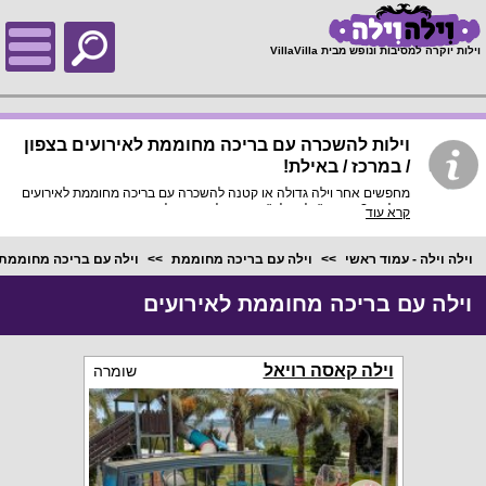
;
וילות יוקרה למסיבות ונופש מבית VillaVilla
וילות להשכרה עם בריכה מחוממת לאירועים בצפון
/ במרכז / באילת!
מחפשים אחר וילה גדולה או קטנה להשכרה עם בריכה מחוממת לאירועים
מכל סוג? באתר "וילה וילה" מבחר וילות נופש להשכרה עם בריכה
קרא עוד
מחוממת ומקורה לאירועים כמו חתונות, בר / בת מצוות, שבתות חתן,
חינות, ימי הולדת, מסיבות, ועוד!
וילה וילה - עמוד ראשי
וילה עם בריכה מחוממת
וילה עם בריכה מחוממת 
וילה עם בריכה מחוממת לאירועים
וילה קאסה רויאל
שומרה