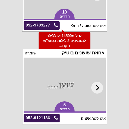
10
חדרים
052-9709277
איש קשר:
טובה / רחלי
החל מ14500 ₪ ללילה
למזמינים 2 לילות בסופ"ש
הקרוב
אחוזת שושנים בוטיק
שומרה
5
חדרים
052-9121136
איש קשר:
איציק