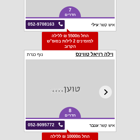
7
חדרים
052-9708163
איש קשר:
עילי
החל מ5500 ₪ ללילה
למזמינים 2 לילות בסופ"ש
הקרוב
וילה רויאל טווינס
נוף כנרת
8
חדרים
052-9095772
איש קשר:
ענבר
החל מ10000 ₪ ללילה