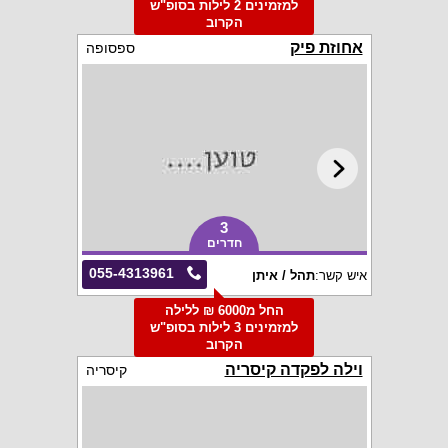
למזמינים 2 לילות בסופ"ש
הקרוב
אחוזת פיק
ספסופה
3
חדרים
055-4313961
איש קשר:
תהל / איתן
החל מ6000 ₪ ללילה
למזמינים 3 לילות בסופ"ש
הקרוב
וילה לפקדה קיסריה
קיסריה