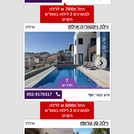
החל מ7000 ₪ ללילה
למזמינים 2 לילות בסופ"ש
הקרוב
וילה ויקטוריה אילת
אילת
7
חדרים
052-9170317
איש קשר:
יוסי
החל מ6000 ₪ ללילה
למזמינים 2 לילות בסופ"ש
הקרוב
וילה סן טרופז
אילת