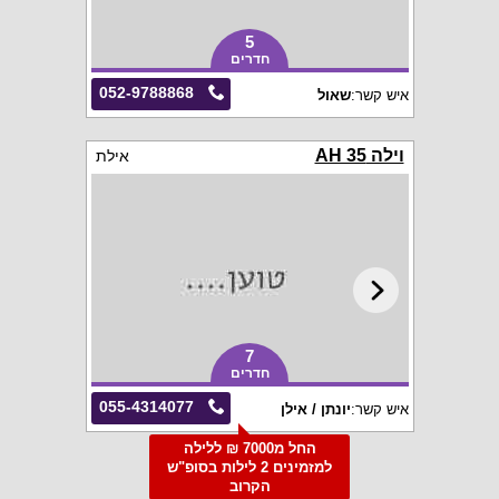
5
חדרים
052-9788868
איש קשר:
שאול
וילה AH 35
אילת
7
חדרים
055-4314077
איש קשר:
יונתן / אילן
החל מ7000 ₪ ללילה
למזמינים 2 לילות בסופ"ש
הקרוב