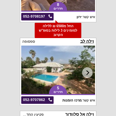
8
חדרים
052-9708197
איש קשר:
ירון
החל מ6500 ₪ ללילה
למזמינים 3 לילות בסופ"ש
הקרוב
וילה לב
ספסופה
5
חדרים
052-9707862
איש קשר:
מרכז הזמנות
וילה אל סלוודור
פקיעין החדשה