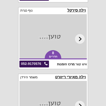
וילה סירקל
נוף כנרת
8
חדרים
052-9170576
איש קשר:
מרכז הזמנות
וילה מאיורי ריזורט
משמר הירדן