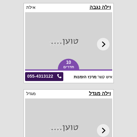
וילה נגבה
אילת
10
חדרים
055-4313122
איש קשר:
מרכז הזמנות
וילה מגדל
מגדל