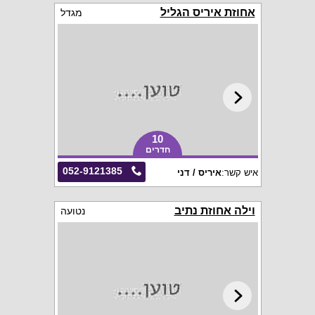
אחוזת איריס הגליל
מגדל
10
חדרים
052-9121385
איש קשר:
איריס / דני
וילה אחוזת נתיב
נטועה