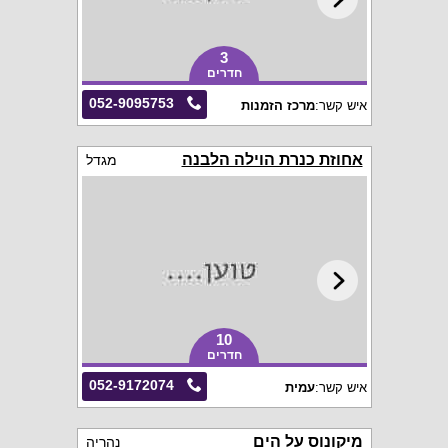
3
חדרים
052-9095753
איש קשר:
מרכז הזמנות
אחוזת כנרת הוילה הלבנה
מגדל
10
חדרים
052-9172074
איש קשר:
עמית
מיקונוס על הים
נהריה