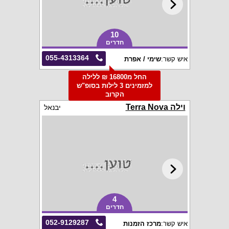
10
חדרים
055-4313364
איש קשר:
שימי / אפרת
החל מ16800 ₪ ללילה
למזמינים 3 לילות בסופ"ש
הקרוב
וילה Terra Nova
יבנאל
4
חדרים
052-9129287
איש קשר:
מרכז הזמנות