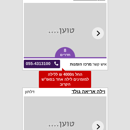
8
חדרים
055-4313100
איש קשר:
מרכז הזמנות
החל מ4000 ₪ ללילה
למזמינים לילה אחד בסופ"ש
הקרוב
וילה אריאה גולד
דלתון