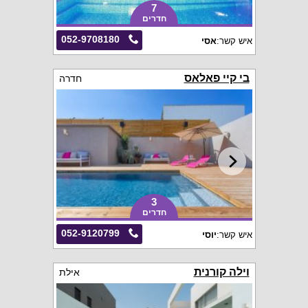
7
חדרים
052-9708180
איש קשר:
אסי
בי קיי פאלאס
חדרה
3
חדרים
052-9120799
איש קשר:
יוסי
וילה קורנית
אילת