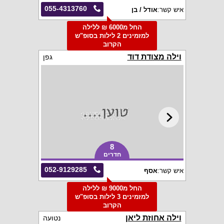
055-4313760
איש קשר:
אודל / בן
החל מ6000 ₪ ללילה
למזמינים 2 לילות בסופ"ש
הקרוב
וילה מצודת דוד
גפן
8
חדרים
052-9129285
איש קשר:
אסף
החל מ9000 ₪ ללילה
למזמינים 3 לילות בסופ"ש
הקרוב
וילה אחוזת ליאן
נטועה