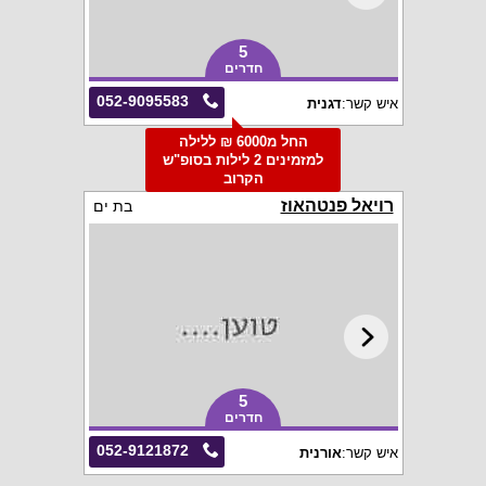
5
חדרים
052-9095583
איש קשר:
דגנית
החל מ6000 ₪ ללילה
למזמינים 2 לילות בסופ"ש
הקרוב
רויאל פנטהאוז
בת ים
5
חדרים
052-9121872
איש קשר:
אורנית