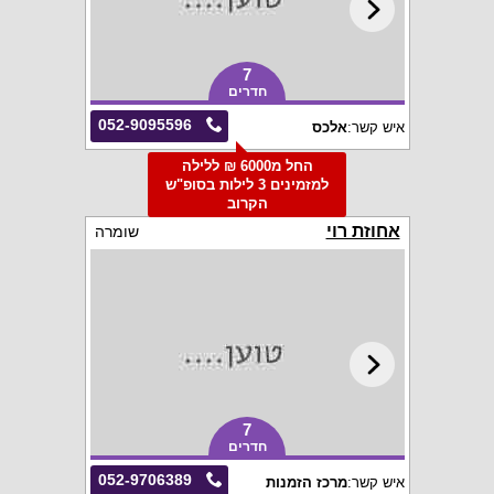
7
חדרים
052-9095596
איש קשר:
אלכס
החל מ6000 ₪ ללילה
למזמינים 3 לילות בסופ"ש
הקרוב
אחוזת רוי
שומרה
7
חדרים
052-9706389
איש קשר:
מרכז הזמנות