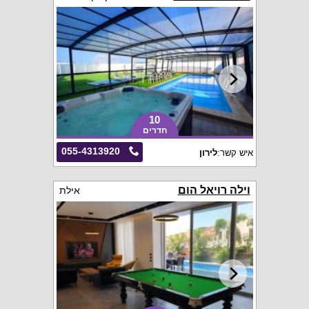
10
חדרים
055-4313920
איש קשר:
לירון
וילה רויאל הום
אילת