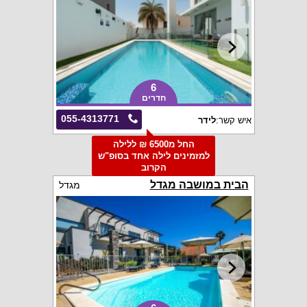
6
חדרים
055-4313771
איש קשר:
לידר
החל מ6500 ₪ ללילה
למזמינים לילה אחד בסופ"ש
הקרוב
הבית במושבה מגדל
מגדל