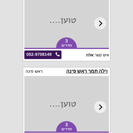
3
חדרים
052-9708149
איש קשר:
אלה
וילה תמר ראש פינה
ראש פינה
3
חדרים