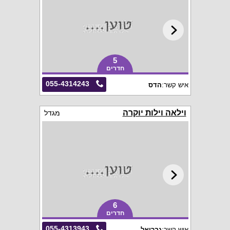
5
חדרים
055-4314243
איש קשר:
הדס
וילאה וילות יוקרה
מגדל
6
חדרים
055-4313943
איש קשר:
גבריאל