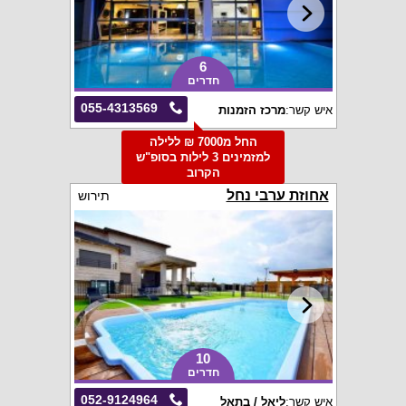
6
חדרים
055-4313569
איש קשר:
מרכז הזמנות
החל מ7000 ₪ ללילה
למזמינים 3 לילות בסופ"ש
הקרוב
אחוזת ערבי נחל
תירוש
10
חדרים
052-9124964
איש קשר:
ליאל / בתאל