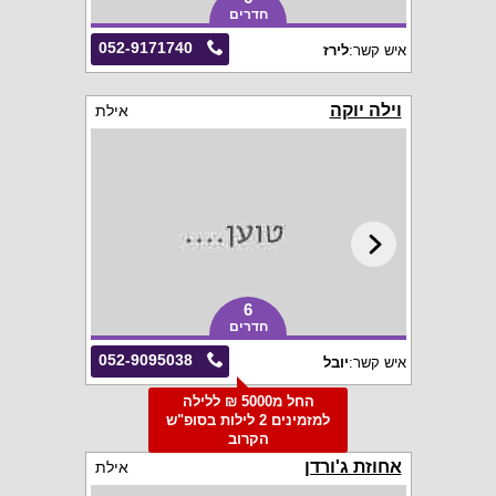
חדרים
052-9171740
איש קשר:
לירז
וילה יוקה
אילת
6
חדרים
052-9095038
איש קשר:
יובל
החל מ5000 ₪ ללילה
למזמינים 2 לילות בסופ"ש
הקרוב
אחוזת ג'ורדן
אילת