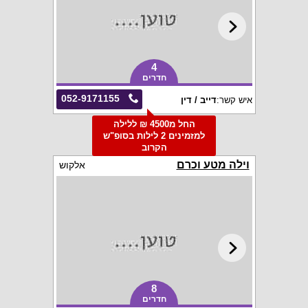
4
חדרים
052-9171155
איש קשר:
דייב / דין
החל מ4500 ₪ ללילה
למזמינים 2 לילות בסופ"ש
הקרוב
וילה מטע וכרם
אלקוש
8
חדרים