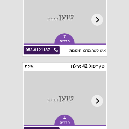
7
חדרים
052-9121187
איש קשר:
מרכז הזמנות
סקייפול 42 אילת
אילת
4
חדרים