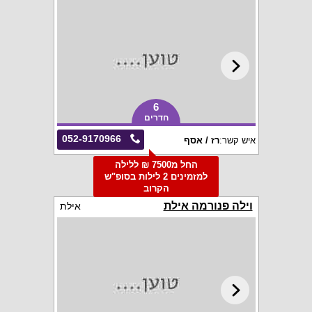
6
חדרים
052-9170966
איש קשר:
רז / אסף
החל מ7500 ₪ ללילה
למזמינים 2 לילות בסופ"ש
הקרוב
וילה פנורמה אילת
אילת