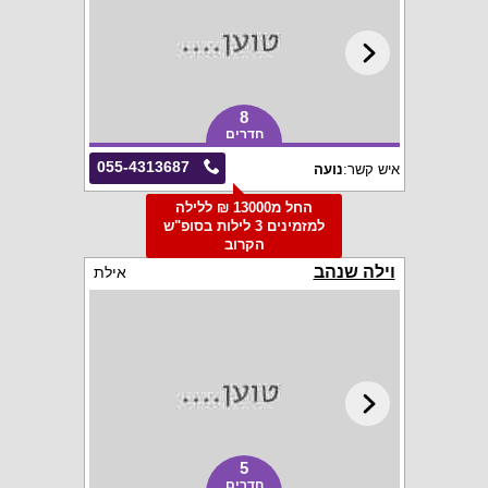
8
חדרים
055-4313687
איש קשר:
נועה
החל מ13000 ₪ ללילה
למזמינים 3 לילות בסופ"ש
הקרוב
וילה שנהב
אילת
5
חדרים