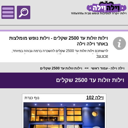
;
וילות יוקרה למסיבות ונופש מבית VillaVilla
וילות זולות עד 2500 שקלים - וילות נופש מומלצות
באתר וילה וילה
לרשותכם וילות זולות עד 2500 שקלים להשכרה ברמה גבוהה במיוחד,
בתוך כל וילה פירוט מלא, תמונות HD והכי חשוב התאמה מלאה
קרא עוד
לסמארטפונים ולטאבלטים, היכנסו עכשיו!
וילה וילה - עמוד ראשי
וילות זולות עד 2500 שקלים
וילות זולות עד 2500 שקלים
וילה 102
נוף כנרת