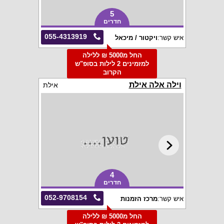
5
חדרים
055-4313919
איש קשר:
ויקטור / מיכאל
החל מ5000 ₪ ללילה
למזמינים 2 לילות בסופ"ש
הקרוב
וילה אלה אילת
אילת
4
חדרים
052-9708154
איש קשר:
מרכז הזמנות
החל מ5000 ₪ ללילה