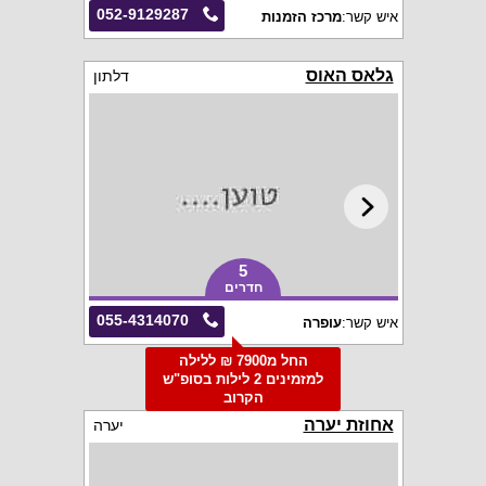
052-9129287
איש קשר:
מרכז הזמנות
גלאס האוס
דלתון
5
חדרים
055-4314070
איש קשר:
עופרה
החל מ7900 ₪ ללילה
למזמינים 2 לילות בסופ"ש
הקרוב
אחוזת יערה
יערה