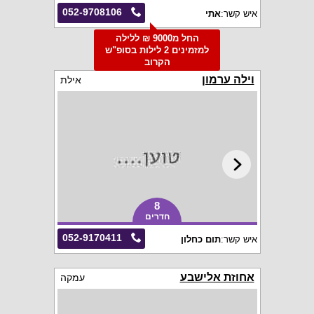
052-9708106
איש קשר:
אתי
החל מ9000 ₪ ללילה
למזמינים 2 לילות בסופ"ש
הקרוב
וילה ערמון
אילת
8
חדרים
052-9170411
איש קשר:
תום כחלון
אחוזת אלישבע
עמקה