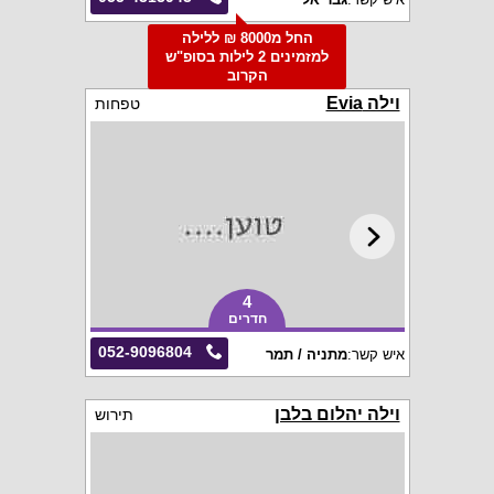
החל מ8000 ₪ ללילה
למזמינים 2 לילות בסופ"ש
הקרוב
וילה Evia
טפחות
4
חדרים
052-9096804
איש קשר:
מתניה / תמר
וילה יהלום בלבן
תירוש