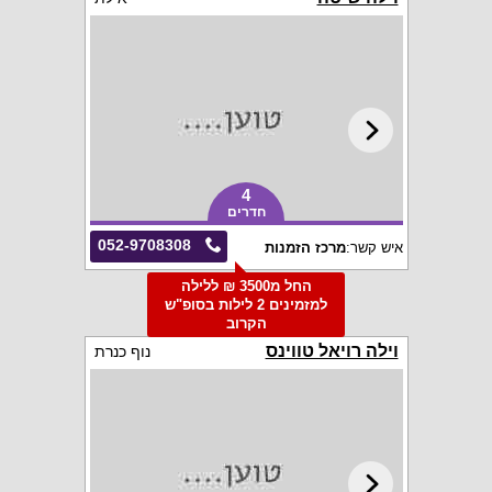
4
חדרים
052-9708308
איש קשר:
מרכז הזמנות
החל מ3500 ₪ ללילה
למזמינים 2 לילות בסופ"ש
הקרוב
וילה רויאל טווינס
נוף כנרת