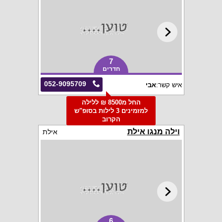
7
חדרים
052-9095709
איש קשר:
אבי
החל מ8500 ₪ ללילה
למזמינים 3 לילות בסופ"ש
הקרוב
וילה מנגו אילת
אילת
6