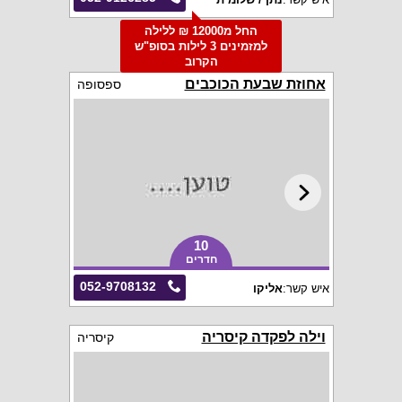
החל מ12000 ₪ ללילה
למזמינים 3 לילות בסופ"ש
הקרוב
אחוזת שבעת הכוכבים
ספסופה
10
חדרים
052-9708132
איש קשר:
אליקו
וילה לפקדה קיסריה
קיסריה