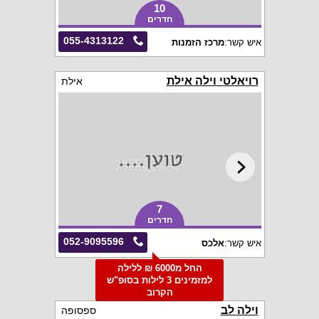
10
חדרים
055-4313122
איש קשר:
מרכז הזמנות
רויאלטי וילה אילת
אילת
7
חדרים
052-9095596
איש קשר:
אלכס
החל מ6000 ₪ ללילה
למזמינים 3 לילות בסופ"ש
הקרוב
וילה לב
ספסופה