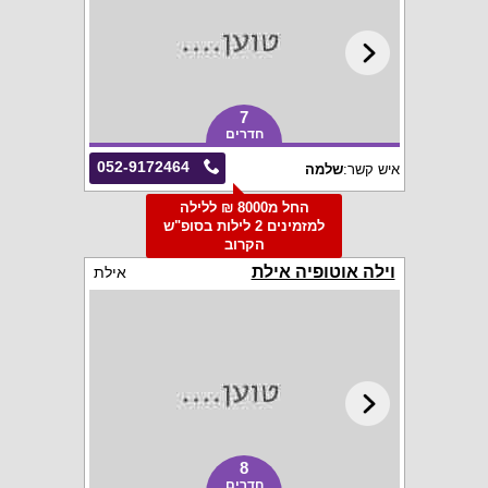
7
חדרים
052-9172464
איש קשר:
שלמה
החל מ8000 ₪ ללילה
למזמינים 2 לילות בסופ"ש
הקרוב
וילה אוטופיה אילת
אילת
8
חדרים