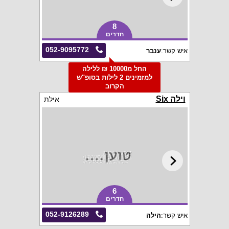
8
חדרים
052-9095772
איש קשר:
ענבר
החל מ10000 ₪ ללילה
למזמינים 2 לילות בסופ"ש
הקרוב
וילה Six
אילת
6
חדרים
052-9126289
איש קשר:
הילה