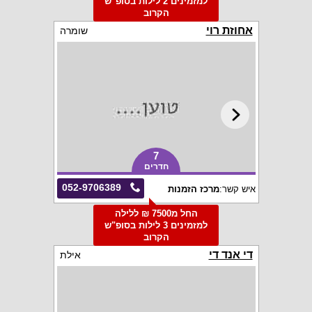
למזמינים 2 לילות בסופ"ש
הקרוב
אחוזת רוי
שומרה
7
חדרים
052-9706389
איש קשר:
מרכז הזמנות
החל מ7500 ₪ ללילה
למזמינים 3 לילות בסופ"ש
הקרוב
די אנד די
אילת