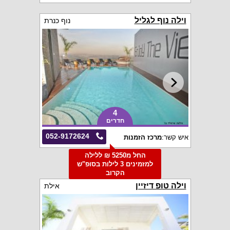
וילה נוף לגליל
נוף כנרת
4
חדרים
052-9172624
איש קשר:
מרכז הזמנות
החל מ5250 ₪ ללילה
למזמינים 3 לילות בסופ"ש
הקרוב
וילה טופ דיזיין
אילת