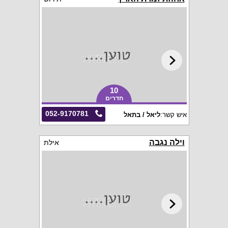
10
חדרים
052-9170781
איש קשר:
ליאל / בתאל
וילה נגבה
אילת