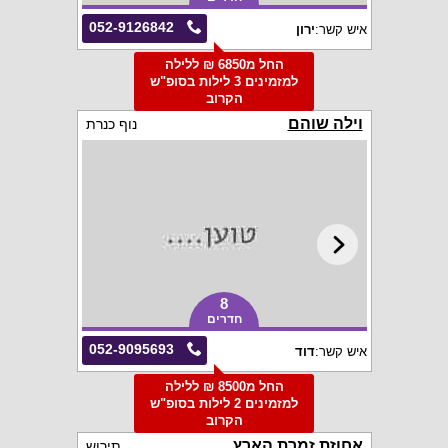
052-9126842
איש קשר:
ירון
החל מ6850 ₪ ללילה
למזמינים 3 לילות בסופ"ש
הקרוב
וילה שוהם
נוף כנרת
8
חדרים
052-9095693
איש קשר:
דוד
החל מ8500 ₪ ללילה
למזמינים 2 לילות בסופ"ש
הקרוב
אחוזת זמרת הארץ
תירוש