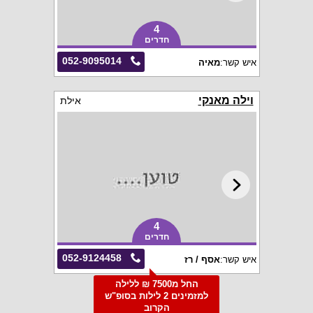
4
חדרים
052-9095014
איש קשר:
מאיה
וילה מאנקי
אילת
4
חדרים
052-9124458
איש קשר:
אסף / רז
החל מ7500 ₪ ללילה
למזמינים 2 לילות בסופ"ש
הקרוב