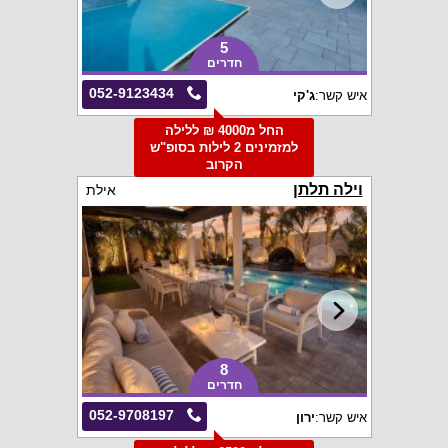
5
חדרים
052-9123434
איש קשר:
ג'קי
החל מ4000 ₪ ללילה
למזמינים 2 לילות בסופ"ש
הקרוב
וילה תלתן
אילת
8
חדרים
052-9708197
איש קשר:
ירון