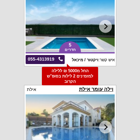
5
חדרים
055-4313919
איש קשר:
ויקטור / מיכאל
החל מ5000 ₪ ללילה
למזמינים 2 לילות בסופ"ש
הקרוב
וילה עומר אילת
אילת