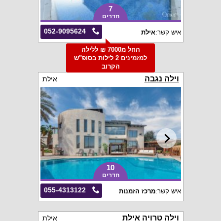
7
חדרים
052-9095624
איש קשר:
אילת
החל מ7000 ₪ ללילה
למזמינים 2 לילות בסופ"ש
הקרוב
וילה נגבה
אילת
10
חדרים
055-4313122
איש קשר:
מרכז הזמנות
וילה טרויה אילת
אילת