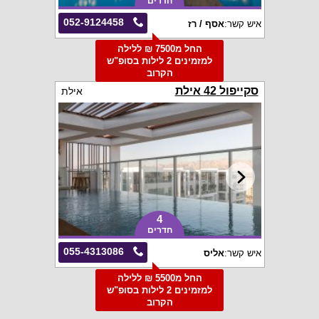
חדרים
052-9124458
איש קשר:
אסף / רז
החל מ7500 ₪ ללילה
למזמינים 2 לילות בסופ"ש
הקרוב
סקייפול 42 אילת
אילת
4
חדרים
055-4313086
איש קשר:
אליס
החל מ5500 ₪ ללילה
למזמינים 2 לילות בסופ"ש
הקרוב