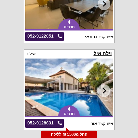
4
חדרים
052-9122051
איש קשר:
נהוראי
וילה איל
אילת
4
חדרים
052-9128631
איש קשר:
אור
החל מ5500 ₪ ללילה