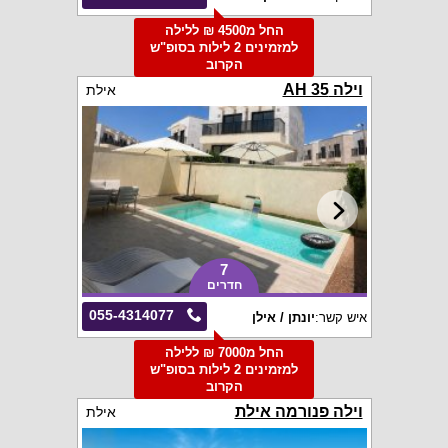
החל מ4500 ₪ ללילה
למזמינים 2 לילות בסופ"ש
הקרוב
וילה AH 35
אילת
7
חדרים
055-4314077
איש קשר:
יונתן / אילן
החל מ7000 ₪ ללילה
למזמינים 2 לילות בסופ"ש
הקרוב
וילה פנורמה אילת
אילת