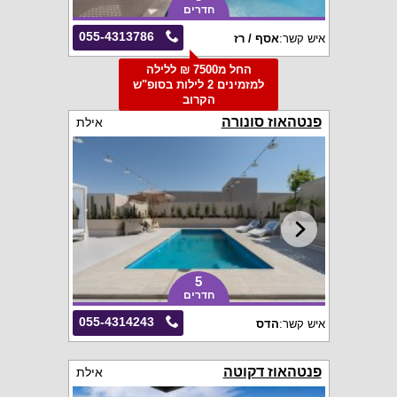
חדרים
055-4313786
איש קשר:
אסף / רז
החל מ7500 ₪ ללילה
למזמינים 2 לילות בסופ"ש
הקרוב
פנטהאוז סונורה
אילת
5
חדרים
055-4314243
איש קשר:
הדס
פנטהאוז דקוטה
אילת