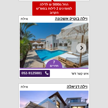
החל מ5000 ₪ ללילה
למזמינים 2 לילות בסופ"ש
הקרוב
וילה בוטיק אשכונה
אילת
7
חדרים
052-9125881
איש קשר:
דור
וילה דניאלה
אילת