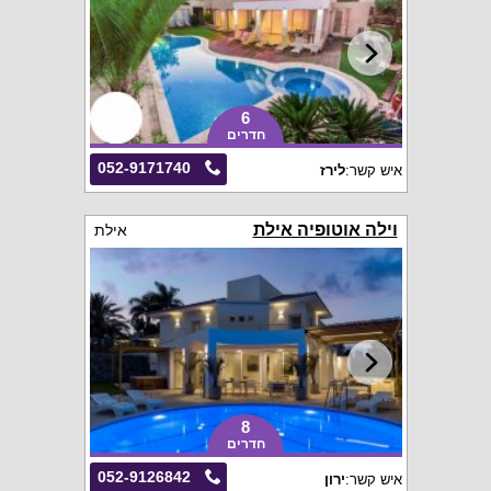
6
חדרים
052-9171740
איש קשר:
לירז
וילה אוטופיה אילת
אילת
8
חדרים
052-9126842
איש קשר:
ירון