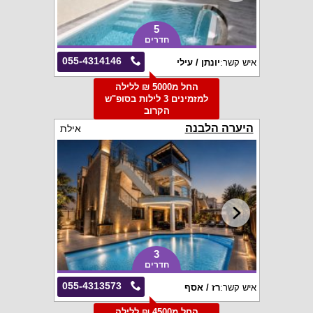
5
חדרים
055-4314146
איש קשר:
יונתן / עילי
החל מ5000 ₪ ללילה
למזמינים 3 לילות בסופ"ש
הקרוב
היערה הלבנה
אילת
3
חדרים
055-4313573
איש קשר:
רז / אסף
החל מ4500 ₪ ללילה