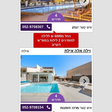
4
חדרים
052-9708307
איש קשר:
יונתן
החל מ6000 ₪ ללילה
למזמינים 2 לילות בסופ"ש
הקרוב
וילה אלה אילת
אילת
4
חדרים
052-9708154
איש קשר:
מרכז הזמנות