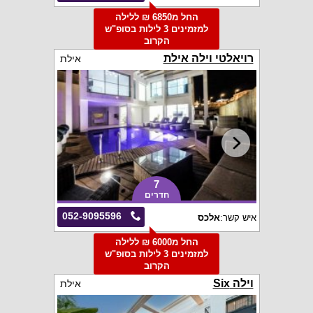
החל מ6850 ₪ ללילה
למזמינים 3 לילות בסופ"ש
הקרוב
רויאלטי וילה אילת
אילת
7
חדרים
052-9095596
איש קשר:
אלכס
החל מ6000 ₪ ללילה
למזמינים 3 לילות בסופ"ש
הקרוב
וילה Six
אילת