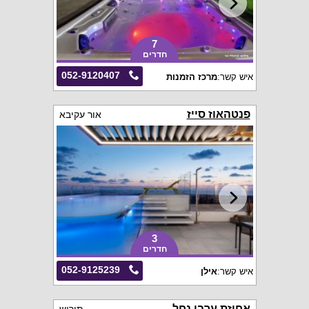
7
חדרים
052-9120407
איש קשר:
מרכז הזמנות
פנטהאוז סייז
אור עקיבא
3
חדרים
052-9125239
איש קשר:
אילן
אחוזת ערבי נחל