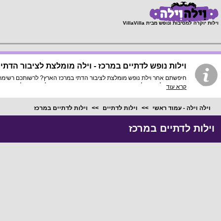
;
וילות יוקרה למסיבות ונופש מבית VillaVilla
וילות נופש לדתיים במרכז - וילה מומלצת לציבור הדתי
וכמובן בחלק מהוילות מיטות שינה יהודיות בהפרדה, כדאי להתקשר ולברר מידע 
קרא עוד
וילה וילה - עמוד ראשי
וילות לדתיים
וילות לדתיים במרכז
וילות לדתיים במרכז