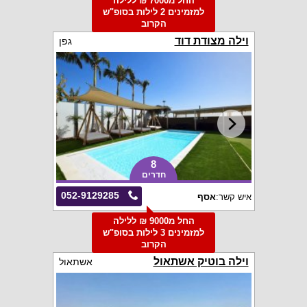
החל מ7000 ₪ ללילה
למזמינים 2 לילות בסופ"ש
הקרוב
וילה מצודת דוד
גפן
8
חדרים
052-9129285
איש קשר:
אסף
החל מ9000 ₪ ללילה
למזמינים 3 לילות בסופ"ש
הקרוב
וילה בוטיק אשתאול
אשתאול