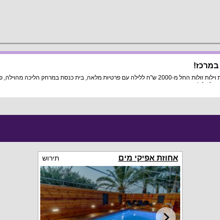
 במרכז!
חיפשתם אחר וילת נופש מומלצת לציבור הדתי במרכז הארץ? לרשותכם רשימת וילות זולות החל מ-2000 ש"ח ללילה
כל וילה!
אחוזת אפיקי מים
תירוש