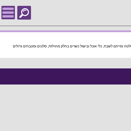
 עם פרטיות מלאה, בית כנסת במרחק הליכה מהוילה, פלטה ומייחם לשבת, כלי אוכל ובישול כשרים בחלק מהוילות, סלונים ומטבחים גדולים