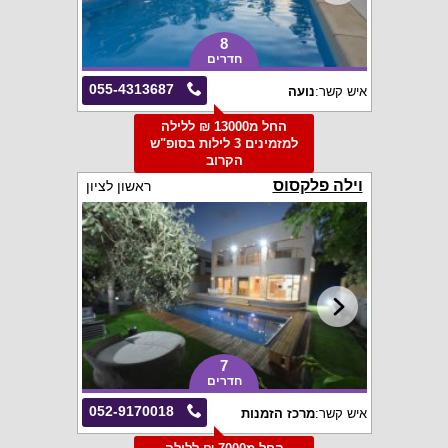
8
חדרים
055-4313687
איש קשר:
נועה
החל מ13000 ₪ ללילה
למזמינים 3 לילות בסופ"ש
הקרוב
וילה פלקסוס
ראשון לציון
7
חדרים
052-9170018
איש קשר:
מרכז הזמנות