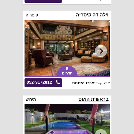
וילה דה קיסריה
קיסריה
6
חדרים
052-9172612
איש קשר:
מרכז הזמנות
בראשית האוס
תירוש