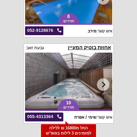
8
חדרים
052-9128676
איש קשר:
מירב
אחוזת בוטיק המעיין
גבעת זאב
10
חדרים
055-4313364
איש קשר:
שימי / אפרת
החל מ16800 ₪ ללילה
למזמינים 3 לילות בסופ"ש