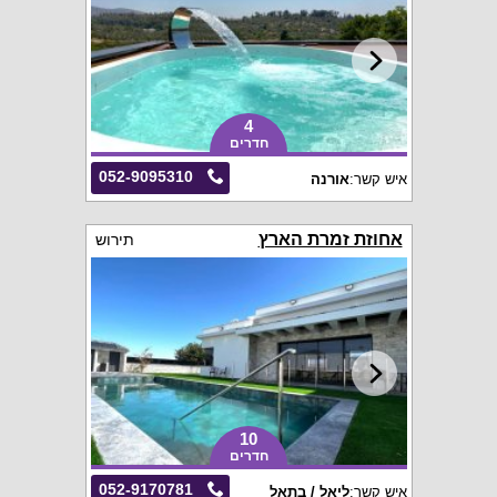
4
חדרים
052-9095310
איש קשר:
אורנה
אחוזת זמרת הארץ
תירוש
10
חדרים
052-9170781
איש קשר:
ליאל / בתאל