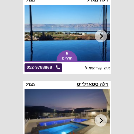
מגדל
5
חדרים
052-9788868
איש קשר:
שאול
וילה סטארלייט
מגדל