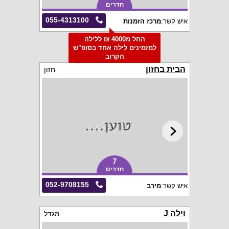
חדרים
055-4313100
איש קשר:
מרכז הזמנות
החל מ4000 ₪ ללילה
למזמינים לילה אחד בסופ"ש
הקרוב
הבית בחזון
חזון
7
חדרים
052-9708155
איש קשר:
מירב
וילה J
מגדל