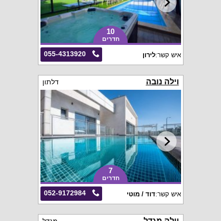
10
חדרים
055-4313920
איש קשר:
לירון
וילה נובה
דלתון
7
חדרים
052-9172984
איש קשר:
דוד / מוטי
וילה מגדל