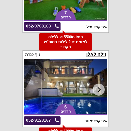
7
חדרים
052-9708163
איש קשר:
עילי
החל מ5500 ₪ ללילה
למזמינים 2 לילות בסופ"ש
הקרוב
וילה לאלו
נוף כנרת
6
חדרים
052-9123167
איש קשר:
מוטי