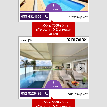
7
חדרים
055-4314058
איש קשר:
דביר
החל מ7000 ₪ ללילה
למזמינים 2 לילות בסופ"ש
הקרוב
אחוזת ורונה
עין יעקב
7
חדרים
052-9126496
איש קשר:
יוחאי
החל מ9000 ₪ ללילה
למזמינים 2 לילות בסופ"ש