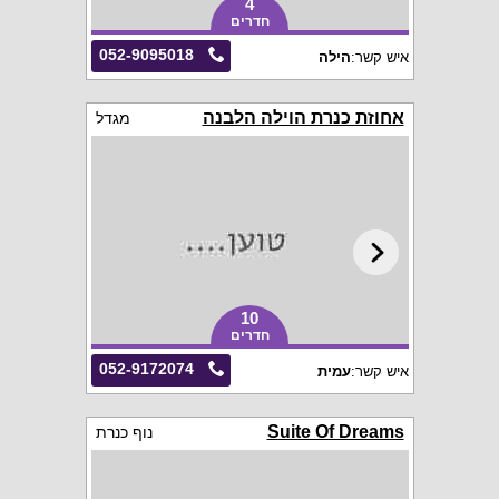
4
חדרים
052-9095018
איש קשר:
הילה
אחוזת כנרת הוילה הלבנה
מגדל
10
חדרים
052-9172074
איש קשר:
עמית
Suite Of Dreams
נוף כנרת