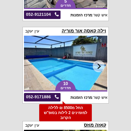
5
חדרים
052-9121104
איש קשר:
מרכז הזמנות
וילה קאסה אור מוריה
עין יעקב
10
חדרים
052-9171886
איש קשר:
מרכז הזמנות
החל מ8500 ₪ ללילה
למזמינים 2 לילות בסופ"ש
הקרוב
קאזה מוזס
עין יעקב