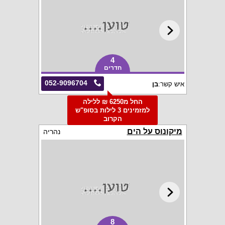
4
חדרים
052-9096704
איש קשר:
בן
החל מ6250 ₪ ללילה
למזמינים 3 לילות בסופ"ש
הקרוב
מיקונוס על הים
נהריה
8