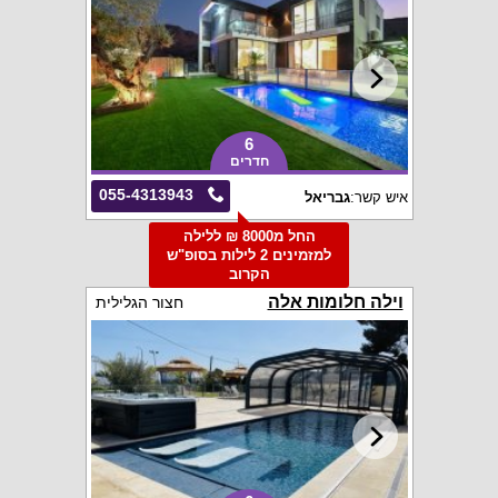
6
חדרים
055-4313943
איש קשר:
גבריאל
החל מ8000 ₪ ללילה
למזמינים 2 לילות בסופ"ש
הקרוב
וילה חלומות אלה
חצור הגלילית