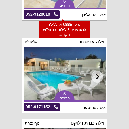
6
חדרים
052-9128610
איש קשר:
אלירן
החל מ8000 ₪ ללילה
למזמינים 3 לילות בסופ"ש
הקרוב
וילה אריסטו
אליפלט
5
חדרים
052-9171152
איש קשר:
עופר
וילה כנרת דלוקס
נוף כנרת