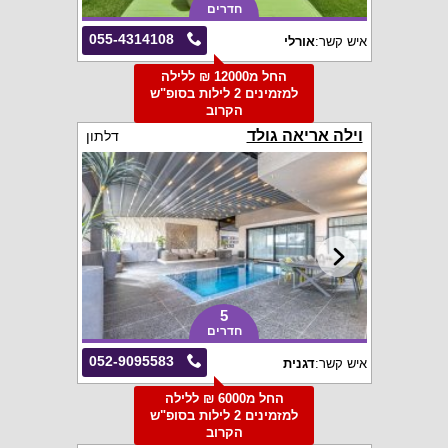
חדרים
055-4314108
איש קשר:
אורלי
החל מ12000 ₪ ללילה
למזמינים 2 לילות בסופ"ש
הקרוב
וילה אריאה גולד
דלתון
5
חדרים
052-9095583
איש קשר:
דגנית
החל מ6000 ₪ ללילה
למזמינים 2 לילות בסופ"ש
הקרוב