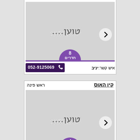
8
חדרים
052-9125069
איש קשר:
יניב
קיו האוס
ראש פינה