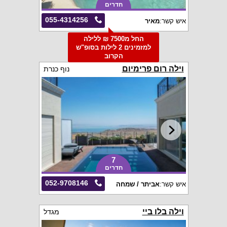
חדרים
055-4314256
איש קשר:
מאיר
החל מ7500 ₪ ללילה
למזמינים 2 לילות בסופ"ש
הקרוב
וילה רום פרימיום
נוף כנרת
7
חדרים
052-9708146
איש קשר:
אביתר / שמחה
וילה בלו ביי
מגדל