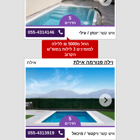
5
חדרים
055-4314146
איש קשר:
יונתן / עילי
החל מ5000 ₪ ללילה
למזמינים 3 לילות בסופ"ש
הקרוב
וילה פנורמה אילת
אילת
5
חדרים
055-4313919
איש קשר:
ויקטור / מיכאל