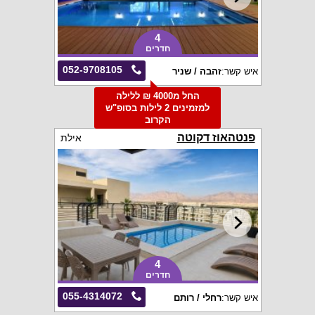
4
חדרים
052-9708105
איש קשר:
זהבה / שניר
החל מ4000 ₪ ללילה
למזמינים 2 לילות בסופ"ש
הקרוב
פנטהאוז דקוטה
אילת
4
חדרים
055-4314072
איש קשר:
רחלי / רותם