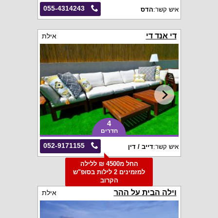
055-4314243
איש קשר:
הדס
די אנד די
אילת
4
חדרים
052-9171155
איש קשר:
דייב / דין
החל מ4500 ₪ ללילה
למזמינים 2 לילות בסופ"ש
הקרוב
וילה הבית על ההר
אילת