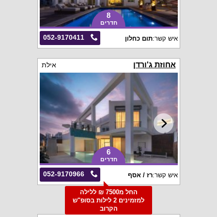
8
חדרים
052-9170411
איש קשר:
תום כחלון
אחוזת ג'ורדן
אילת
6
חדרים
052-9170966
איש קשר:
רז / אסף
החל מ7500 ₪ ללילה
למזמינים 2 לילות בסופ"ש
הקרוב