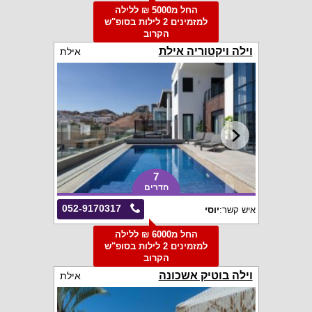
החל מ5000 ₪ ללילה
למזמינים 2 לילות בסופ"ש
הקרוב
וילה ויקטוריה אילת
אילת
7
חדרים
052-9170317
איש קשר:
יוסי
החל מ6000 ₪ ללילה
למזמינים 2 לילות בסופ"ש
הקרוב
וילה בוטיק אשכונה
אילת