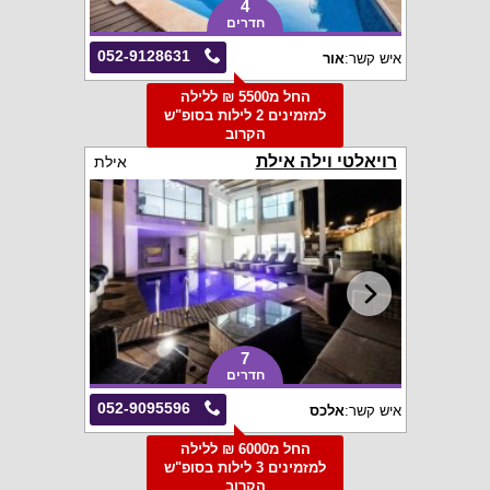
4
חדרים
052-9128631
איש קשר:
אור
החל מ5500 ₪ ללילה
למזמינים 2 לילות בסופ"ש
הקרוב
רויאלטי וילה אילת
אילת
7
חדרים
052-9095596
איש קשר:
אלכס
החל מ6000 ₪ ללילה
למזמינים 3 לילות בסופ"ש
הקרוב