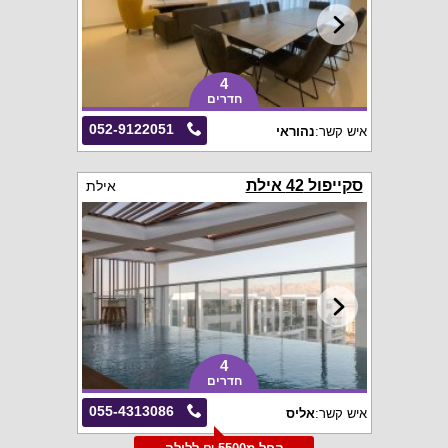
4
חדרים
052-9122051
איש קשר:
נהוראי
סקייפול 42 אילת
אילת
4
חדרים
055-4313086
איש קשר:
אליס