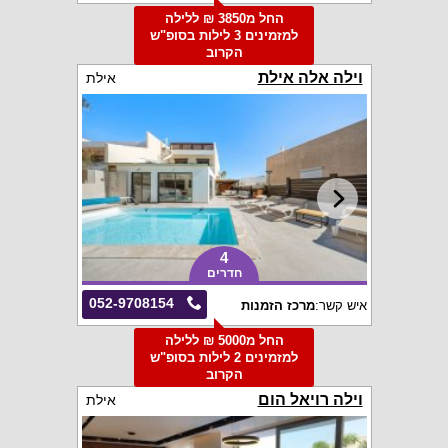
החל מ3850 ₪ ללילה
למזמינים 3 לילות בסופ"ש
הקרוב
וילה אלה אילת
אילת
4
חדרים
052-9708154
איש קשר:
מרכז הזמנות
החל מ5000 ₪ ללילה
למזמינים 2 לילות בסופ"ש
הקרוב
וילה רויאל הום
אילת