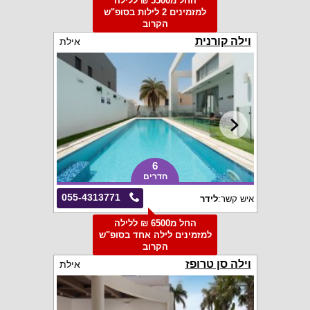
החל מ5500 ₪ ללילה
למזמינים 2 לילות בסופ"ש
הקרוב
וילה קורנית
אילת
6
חדרים
055-4313771
איש קשר:
לידר
החל מ6500 ₪ ללילה
למזמינים לילה אחד בסופ"ש
הקרוב
וילה סן טרופז
אילת