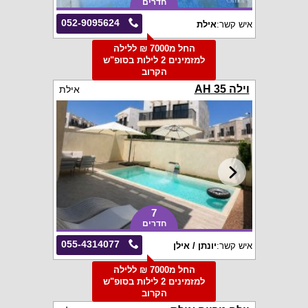
חדרים
052-9095624
איש קשר:
אילת
החל מ7000 ₪ ללילה
למזמינים 2 לילות בסופ"ש
הקרוב
וילה AH 35
אילת
7
חדרים
055-4314077
איש קשר:
יונתן / אילן
החל מ7000 ₪ ללילה
למזמינים 2 לילות בסופ"ש
הקרוב