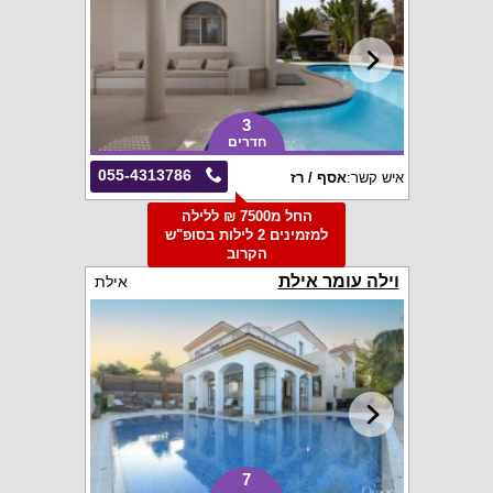
3
חדרים
055-4313786
איש קשר:
אסף / רז
החל מ7500 ₪ ללילה
למזמינים 2 לילות בסופ"ש
הקרוב
וילה עומר אילת
אילת
7