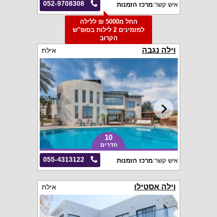
052-9708308
איש קשר:
מרכז הזמנות
החל מ5000 ₪ ללילה
למזמינים 2 לילות בסופ"ש
הקרוב
וילה נגבה
אילת
10
חדרים
055-4313122
איש קשר:
מרכז הזמנות
וילה אסטילו
אילת