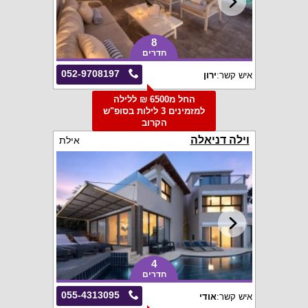
8
חדרים
052-9708197
איש קשר:
ירון
החל מ6500 ₪ ללילה
למזמינים 3 לילות בסופ"ש
הקרוב
וילה דניאלה
אילת
4
חדרים
055-4313095
איש קשר:
אודי