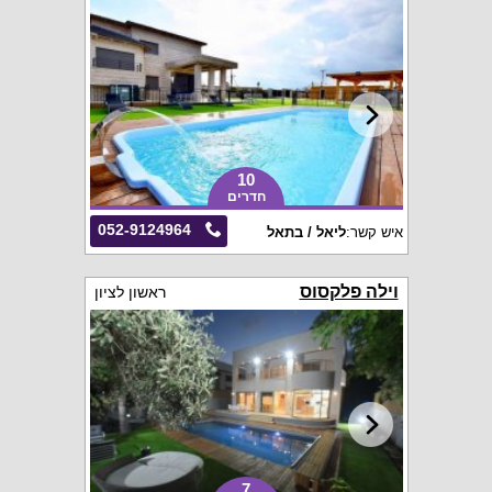
10
חדרים
052-9124964
איש קשר:
ליאל / בתאל
וילה פלקסוס
ראשון לציון
7