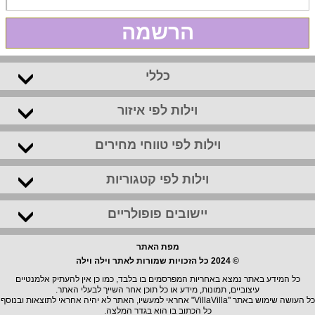
הרשמה
כללי
וילות לפי איזור
וילות לפי טווחי מחירים
וילות לפי קטגוריות
יישובים פופולריים
מפת האתר
© 2024 כל הזכויות שמורות לאתר וילה וילה
כל המידע באתר נמצא באחריות המפרסמים בו בלבד, כמו כן אין להעתיק אלמנטיים
עיצוביים, תמונות, מידע או כל תוכן אחר השייך לבעלי האתר.
כל העושה שימוש באתר "VillaVilla" אחראי למעשיו, האתר לא יהיה אחראי לתוצאות ובנוסף
כל הכתוב בו הוא בגדר המלצה.