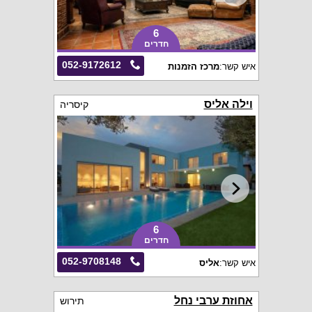
6
חדרים
052-9172612
איש קשר:
מרכז הזמנות
וילה אליס
קיסריה
6
חדרים
052-9708148
איש קשר:
אליס
אחוזת ערבי נחל
תירוש