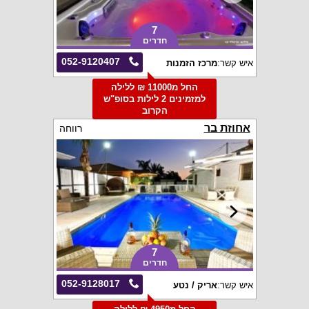
7
חדרים
052-9120407
איש קשר:
מרכז הזמנות
החל מ11000 ₪ ללילה
למזמינים 2 לילות בסופ"ש
הקרוב
אחוזת בר
רווחה
7
חדרים
052-9128017
איש קשר:
אריק / נטע