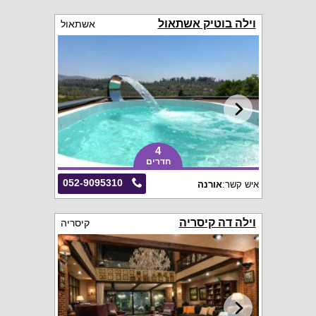
וילה בוטיק אשתאול
אשתאול
4
חדרים
052-9095310
איש קשר:
אורנה
וילה דה קיסריה
קיסריה