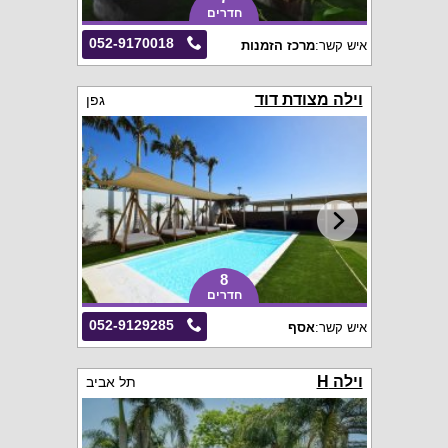
חדרים
052-9170018
איש קשר:
מרכז הזמנות
וילה מצודת דוד
גפן
8
חדרים
052-9129285
איש קשר:
אסף
וילה H
תל אביב