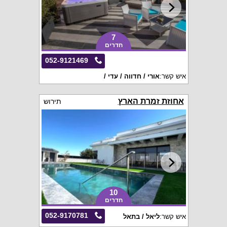
7
חדרים
052-9121469
איש קשר:
אורי / חדווה / עדי /
אחוזת זמרת הארץ
תירוש
10
חדרים
052-9170781
איש קשר:
ליאל / בתאל