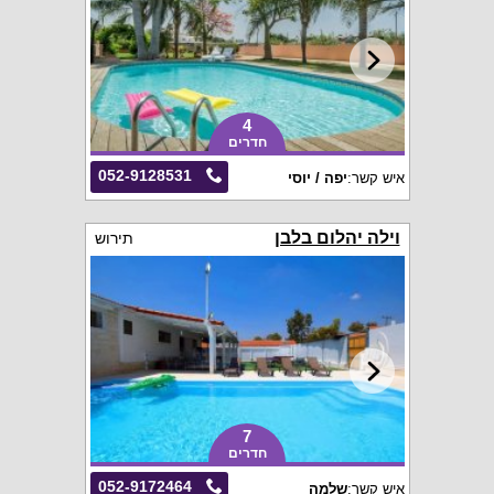
4
חדרים
052-9128531
איש קשר:
יפה / יוסי
וילה יהלום בלבן
תירוש
7
חדרים
052-9172464
איש קשר:
שלמה