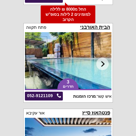
החל מ8000 ₪ ללילה
למזמינים 2 לילות בסופ"ש
הקרוב
הבית האורבני
פתח תקווה
3
חדרים
052-9121109
איש קשר:
מרכז הזמנות
פנטהאוז סייז
אור עקיבא