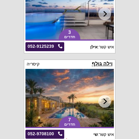
3
חדרים
052-9125239
איש קשר:
אילן
וילה גולף
קיסריה
7
חדרים
052-9708100
איש קשר:
שי