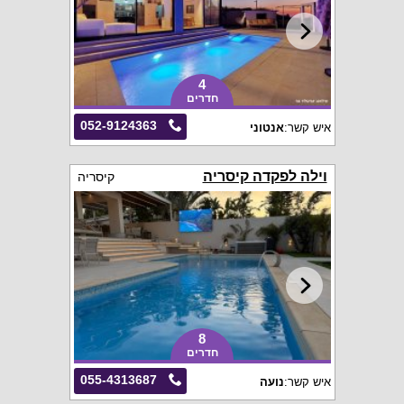
4
חדרים
052-9124363
איש קשר:
אנטוני
וילה לפקדה קיסריה
קיסריה
8
חדרים
055-4313687
איש קשר:
נועה