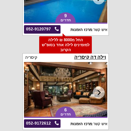
9
חדרים
052-9120797
איש קשר:
מרכז הזמנות
החל מ8000 ₪ ללילה
למזמינים לילה אחד בסופ"ש
הקרוב
וילה דה קיסריה
קיסריה
6
חדרים
052-9172612
איש קשר:
מרכז הזמנות