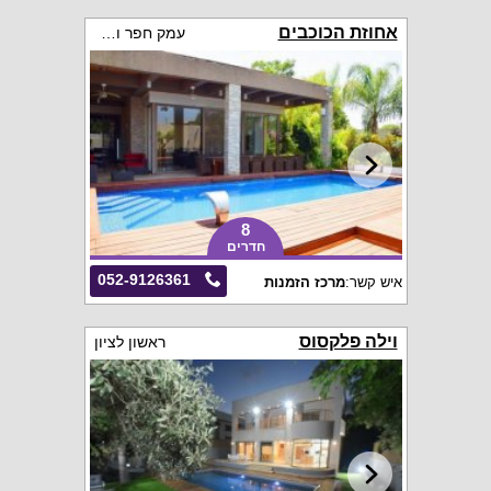
אחוזת הכוכבים
עמק חפר והסביבה
8
חדרים
052-9126361
איש קשר:
מרכז הזמנות
וילה פלקסוס
ראשון לציון