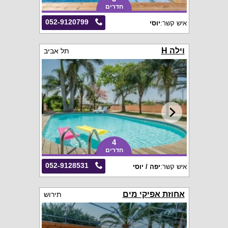
חדרים
052-9120799
איש קשר:
יוסי
וילה H
תל אביב
4
חדרים
052-9128531
איש קשר:
יפה / יוסי
אחוזת אפיקי מים
תירוש