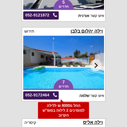
5
חדרים
052-9121872
איש קשר:
אורנית
וילה יהלום בלבן
תירוש
7
חדרים
052-9172464
איש קשר:
שלמה
החל מ8000 ₪ ללילה
למזמינים 2 לילות בסופ"ש
הקרוב
וילה אליס
קיסריה