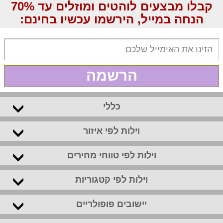
קבלו מבצעים לוהטים ומוזלים עד 70%
הנחה במייל, הירשמו עכשיו בחינם:
הרשמה
כללי
וילות לפי איזור
וילות לפי טווחי מחירים
וילות לפי קטגוריות
יישובים פופולריים