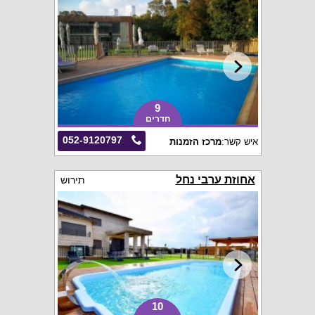
9
חדרים
052-9120797
איש קשר:
מרכז הזמנות
אחוזת ערבי נחל
תירוש
10