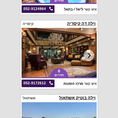
חדרים
052-9124964
איש קשר:
ליאל / בתאל
וילה דה קיסריה
קיסריה
6
חדרים
052-9172612
איש קשר:
מרכז הזמנות
וילה בוטיק אשתאול
אשתאול