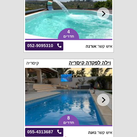
4
חדרים
052-9095310
איש קשר:
אורנה
וילה לפקדה קיסריה
קיסריה
8
חדרים
055-4313687
איש קשר:
נועה