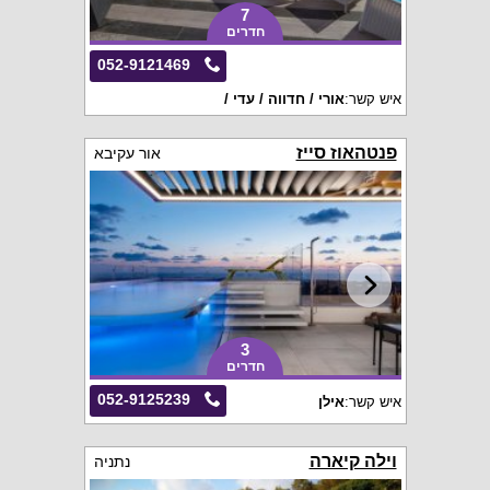
7
חדרים
052-9121469
איש קשר:
אורי / חדווה / עדי /
פנטהאוז סייז
אור עקיבא
3
חדרים
052-9125239
איש קשר:
אילן
וילה קיארה
נתניה