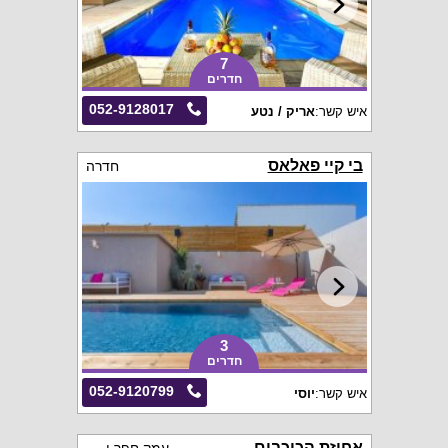
7
חדרים
052-9128017
איש קשר:
אריק / נטע
בי קיי פאלאס
חדרה
3
חדרים
052-9120799
איש קשר:
יוסי
אחוזת הכוכבים