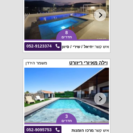
8
חדרים
052-9123374
איש קשר:
יחיאל / שירי / סיוון
וילה מאיורי ריזורט
משמר הירדן
3
חדרים
052-9095753
איש קשר:
מרכז הזמנות