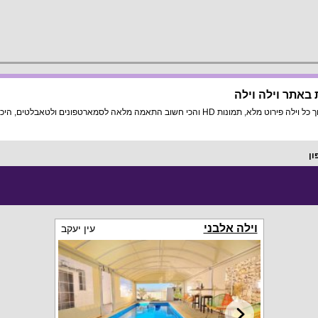
 באתר וילה וילה
 מלאה לסמארטפונים ולטאבלטים, היכנסו עכשיו!
ון
וילה אלבני
עין יעקב