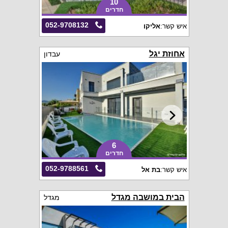
10
חדרים
052-9708132
איש קשר:
אליקו
אחוזת יגל
עבדון
6
חדרים
052-9788561
איש קשר:
בת אל
הבית במושבה מגדל
מגדל