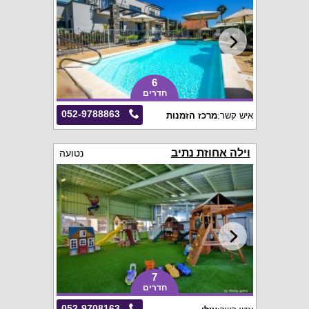
6
חדרים
052-9788863
איש קשר:
מרכז הזמנות
וילה אחוזת נתיב
נטועה
7
חדרים
052-9708163