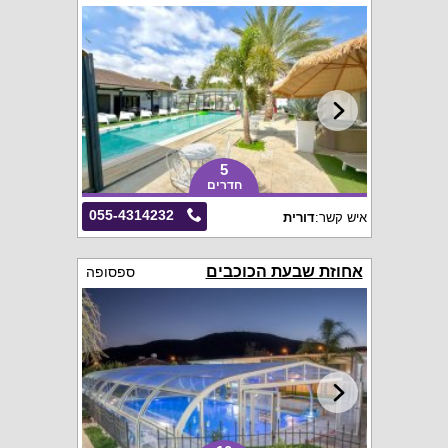
5
חדרים
055-4314232
איש קשר:
דורית
אחוזת שבעת הכוכבים
ספסופה