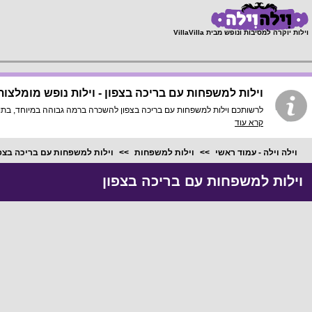
;
וילות יוקרה למסיבות ונופש מבית VillaVilla
וילות למשפחות עם בריכה בצפון - וילות נופש מומלצות
לרשותכם וילות למשפחות עם בריכה בצפון להשכרה ברמה גבוהה במיוחד, בתוך כל וילה פירוט מלא, תמונות HD והכי חשוב התאמה
קרא עוד
וילה וילה - עמוד ראשי
וילות למשפחות
וילות למשפחות עם בריכה בצפ
וילות למשפחות עם בריכה בצפון