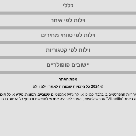
כללי
וילות לפי איזור
וילות לפי טווחי מחירים
וילות לפי קטגוריות
יישובים פופולריים
מפת האתר
© 2024 כל הזכויות שמורות לאתר וילה וילה
יות המפרסמים בו בלבד, כמו כן אין להעתיק אלמנטיים עיצוביים, תמונות, מידע או כל תוכן
וצאות ובנוסף כל הכתוב בו הוא בגדר המלצה.