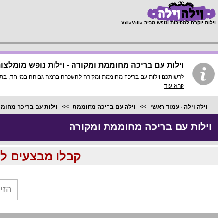
;
וילות יוקרה למסיבות ונופש מבית VillaVilla
וילות עם בריכה מחוממת ומקורה - וילות נופש מומלצות
לרשותכם וילות עם בריכה מחוממת ומקורה להשכרה ברמה גבוהה במיוחד, בתוך כל וילה פירוט מלא, תמונות HD והכי חשוב התאמ
קרא עוד
וילה וילה - עמוד ראשי
וילה עם בריכה מחוממת
וילות עם בריכה מחומ
וילות עם בריכה מחוממת ומקורה
קבלו מבצעים לוהטים ומוזלים עד %