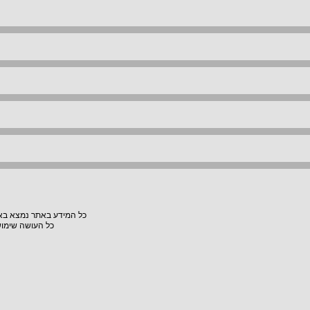
כל המידע באתר נמצא באחר
כל העושה שימוש באתר "VillaVilla" אחראי למעשיו, האתר לא יהיה אחראי לת