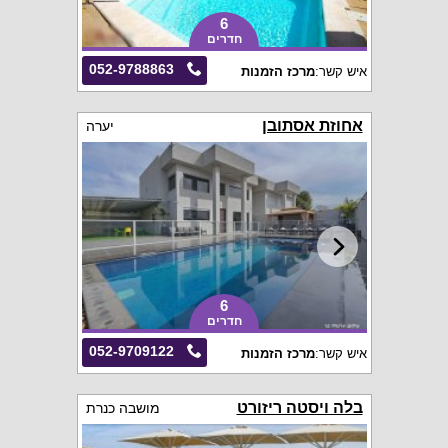
6
חדרים
052-9788863
איש קשר:
מרכז הזמנות
אחוזת אסתובן
יערה
6
חדרים
052-9709122
איש קשר:
מרכז הזמנות
בלה ויסטה ריזורט
מושבה כנרת