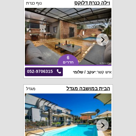
וילה כנרת דלוקס
נוף כנרת
6
חדרים
052-9706315
איש קשר:
יעקב / שלומי
הבית במושבה מגדל
מגדל