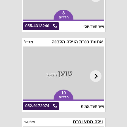
8
חדרים
055-4313246
איש קשר:
יוסי
אחוזת כנרת הוילה הלבנה
מגדל
10
חדרים
052-9172074
איש קשר:
עמית
וילה מטע וכרם
אלקוש