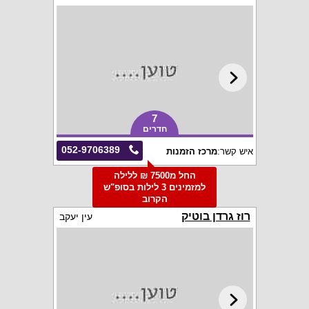
7
חדרים
052-9706389
איש קשר:
מרכז הזמנות
החל מ7500 ₪ ללילה
למזמינים 3 לילות בסופ"ש
הקרוב
רוז גרדן בוטיק
עין יעקב