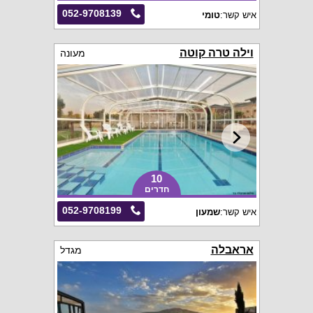
052-9708139
איש קשר:
טומי
וילה טרה קוטה
מעונה
10
חדרים
052-9708199
איש קשר:
שמעון
אראבלה
מגדל