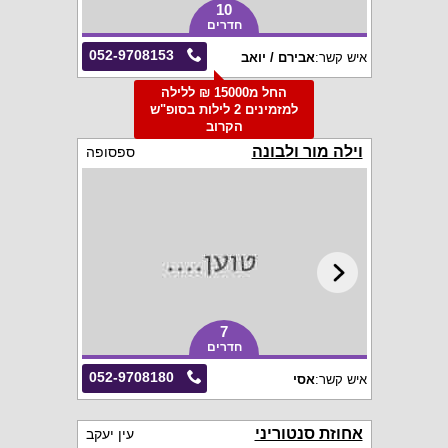
10
חדרים
052-9708153
איש קשר:
אבירם / יואב
החל מ15000 ₪ ללילה
למזמינים 2 לילות בסופ"ש
הקרוב
וילה מור ולבונה
ספסופה
7
חדרים
052-9708180
איש קשר:
אסי
אחוזת סנטוריני
עין יעקב