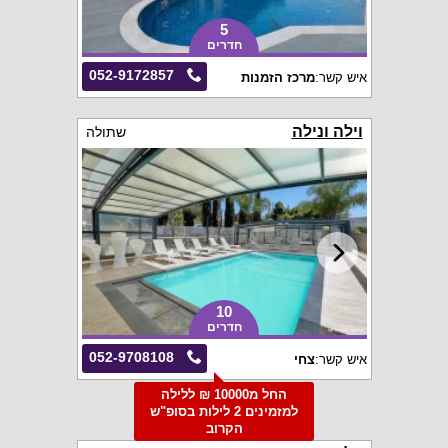
5
חדרים
052-9172857
איש קשר:
מרכז הזמנות
וילה ונילה
שתולה
10
חדרים
052-9708108
איש קשר:
צחי
החל מ10000 ₪ ללילה
למזמינים 2 לילות בסופ"ש
הקרוב