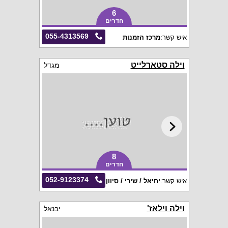
6
חדרים
055-4313569
איש קשר:
מרכז הזמנות
וילה סטארלייט
מגדל
8
חדרים
052-9123374
איש קשר:
יחיאל / שירי / סיוון
וילה וילאז'
יבנאל