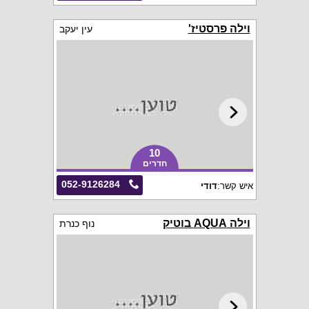
וילה פרסטיז'
עין יעקב
10
חדרים
052-9126284
איש קשר:
דודי
וילה AQUA בוטיק
נוף כנרת