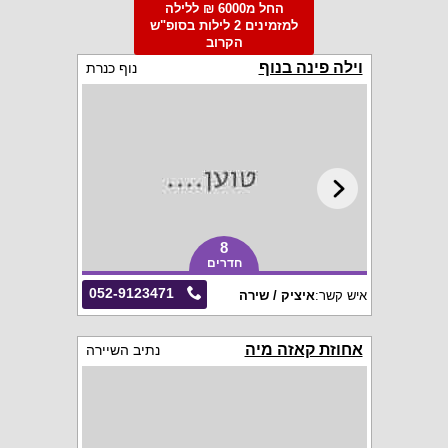
החל מ6000 ₪ ללילה
למזמינים 2 לילות בסופ"ש
הקרוב
וילה פינה בנוף
נוף כנרת
8
חדרים
052-9123471
איש קשר:
איציק / שירה
אחוזת קאזה מיה
נתיב השיירה