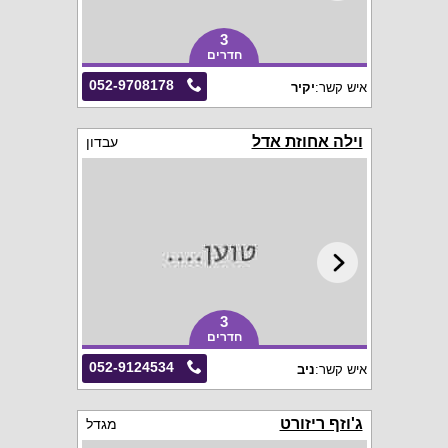
3
חדרים
052-9708178
איש קשר:
יקיר
וילה אחוזת אדל
עבדון
3
חדרים
052-9124534
איש קשר:
ניב
ג'וזף ריזורט
מגדל