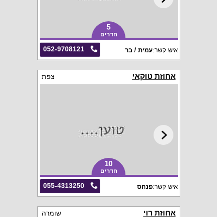
5
חדרים
052-9708121
איש קשר:
עמית / בר
אחוזת טוקאי
צפת
10
חדרים
055-4313250
איש קשר:
פנחס
אחוזת רוי
שומרה