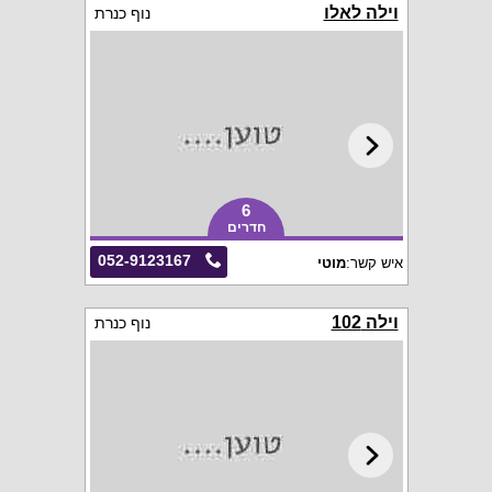
וילה לאלו
נוף כנרת
6
חדרים
052-9123167
איש קשר:
מוטי
וילה 102
נוף כנרת