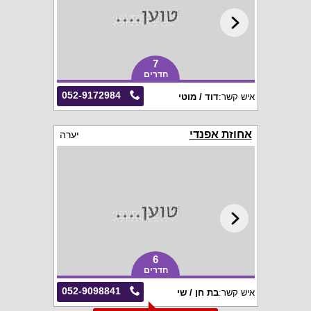
7
חדרים
052-9172984
איש קשר:
דוד / מוטי
אחוזת אפנדי
יערה
6
חדרים
052-9098841
איש קשר:
בת חן / שי