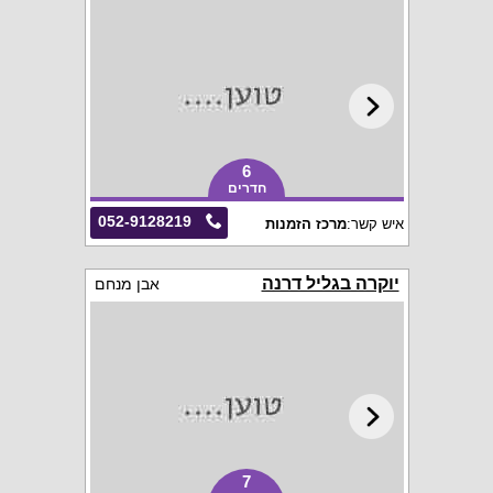
6
חדרים
052-9128219
איש קשר:
מרכז הזמנות
יוקרה בגליל דרנה
אבן מנחם
7