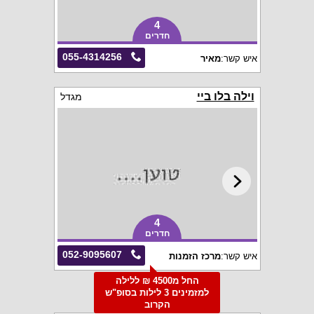
4
חדרים
055-4314256
איש קשר:
מאיר
וילה בלו ביי
מגדל
4
חדרים
052-9095607
איש קשר:
מרכז הזמנות
החל מ4500 ₪ ללילה
למזמינים 3 לילות בסופ"ש
הקרוב