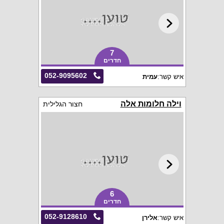
7
חדרים
052-9095602
איש קשר:
עמית
וילה חלומות אלה
חצור הגלילית
6
חדרים
052-9128610
איש קשר:
אלירן