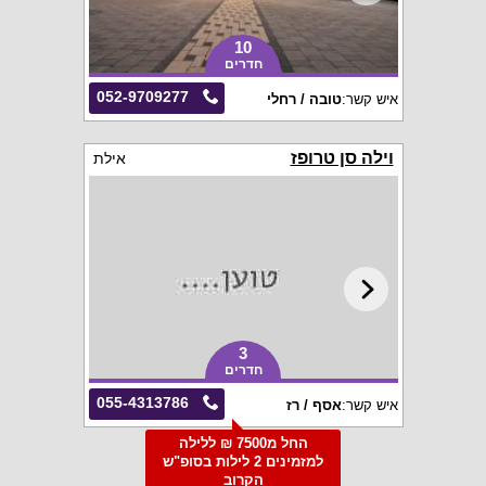
10
חדרים
052-9709277
איש קשר:
טובה / רחלי
וילה סן טרופז
אילת
3
חדרים
055-4313786
איש קשר:
אסף / רז
החל מ7500 ₪ ללילה
למזמינים 2 לילות בסופ"ש
הקרוב