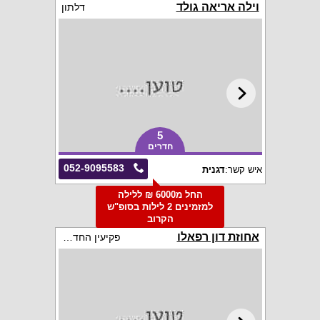
וילה אריאה גולד
דלתון
5
חדרים
052-9095583
איש קשר:
דגנית
החל מ6000 ₪ ללילה
למזמינים 2 לילות בסופ"ש
הקרוב
אחוזת דון רפאלו
פקיעין החדשה