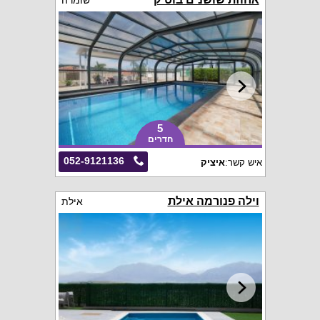
שומרה
5
חדרים
052-9121136
איש קשר:
איציק
וילה פנורמה אילת
אילת