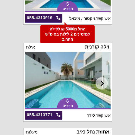
5
חדרים
055-4313919
איש קשר:
ויקטור / מיכאל
החל מ5000 ₪ ללילה
למזמינים 2 לילות בסופ"ש
הקרוב
וילה קורנית
אילת
6
חדרים
055-4313771
איש קשר:
לידר
אחוזת נחל כזיב
מעלות