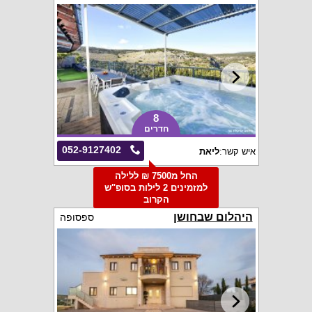
8
חדרים
052-9127402
איש קשר:
ליאת
החל מ7500 ₪ ללילה
למזמינים 2 לילות בסופ"ש
הקרוב
היהלום שבחושן
ספסופה