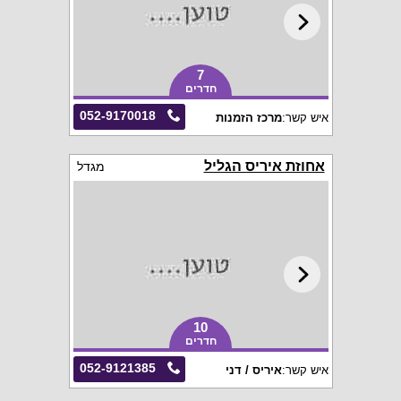
7
חדרים
052-9170018
איש קשר:
מרכז הזמנות
אחוזת איריס הגליל
מגדל
10
חדרים
052-9121385
איש קשר:
איריס / דני