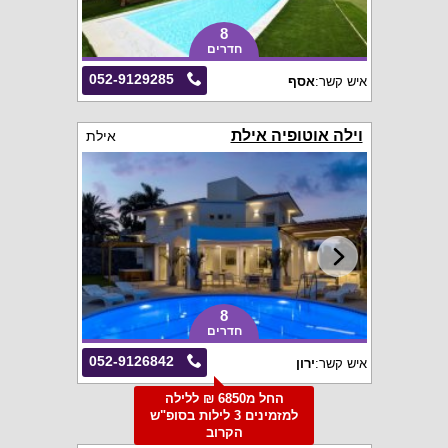
8
חדרים
052-9129285
איש קשר:
אסף
וילה אוטופיה אילת
אילת
8
חדרים
052-9126842
איש קשר:
ירון
החל מ6850 ₪ ללילה
למזמינים 3 לילות בסופ"ש
הקרוב