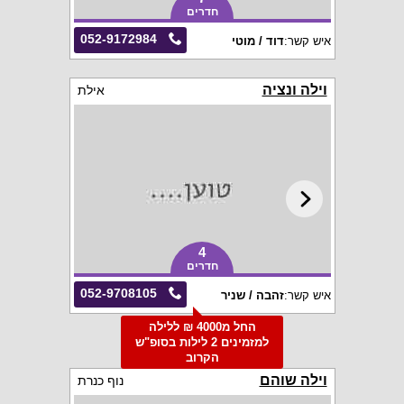
חדרים
052-9172984
איש קשר:
דוד / מוטי
וילה ונציה
אילת
4
חדרים
052-9708105
איש קשר:
זהבה / שניר
החל מ4000 ₪ ללילה
למזמינים 2 לילות בסופ"ש
הקרוב
וילה שוהם
נוף כנרת