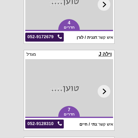
4
חדרים
052-9172679
איש קשר:
דגנית / לורן
וילה J
מגדל
7
חדרים
052-9128310
איש קשר:
נתי / חיים