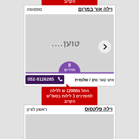
הקרוב
וילה אור במרום
ספסופה
8
חדרים
052-9126285
איש קשר:
נתן / שלומית
החל מ12000 ₪ ללילה
למזמינים 3 לילות בסופ"ש
הקרוב
וילה פלקסוס
ראשון לציון