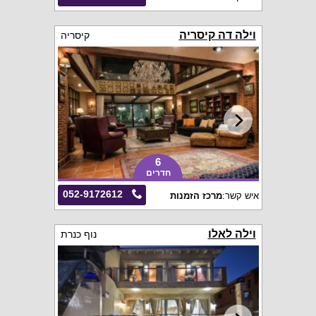
וילה דה קיסריה
קיסריה
6
חדרים
052-9172612
איש קשר:
מרכז הזמנות
וילה לאלו
נוף כנרת