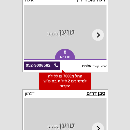
אילת
8
חדרים
052-9096562
איש קשר:
אלכס
החל מ7000 ₪ ללילה
למזמינים 2 לילות בסופ"ש
הקרוב
סבן דרים
דלתון