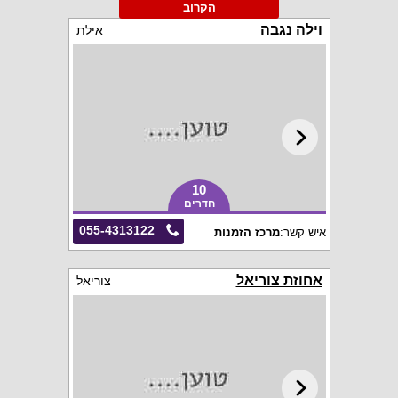
הקרוב
וילה נגבה
אילת
10
חדרים
055-4313122
איש קשר:
מרכז הזמנות
אחוזת צוריאל
צוריאל