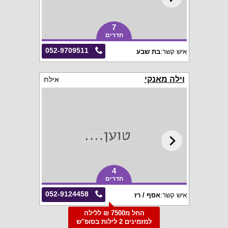
7
חדרים
052-9709511
איש קשר:
בת שבע
וילה מאנקי
אילת
4
חדרים
052-9124458
איש קשר:
אסף / רז
החל מ7500 ₪ ללילה
למזמינים 2 לילות בסופ"ש