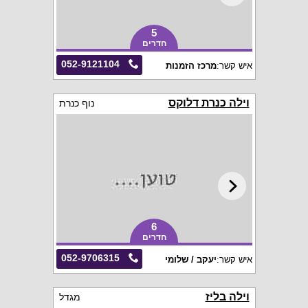
5
חדרים
052-9121104
איש קשר:
מרכז הזמנות
וילה כנרת דלוקס
נוף כנרת
6
חדרים
052-9706315
איש קשר:
יעקב / שלומי
וילה בליז
מגדל