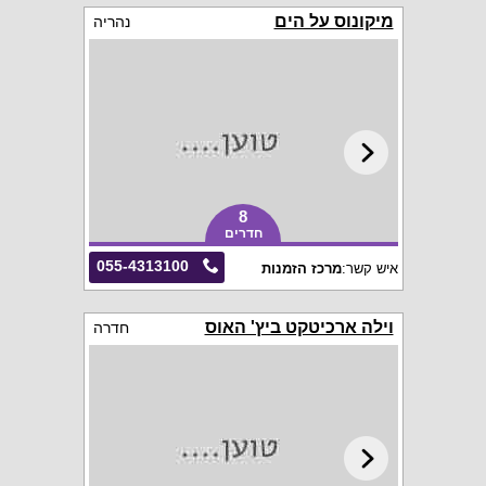
מיקונוס על הים
נהריה
8
חדרים
055-4313100
איש קשר:
מרכז הזמנות
וילה ארכיטקט ביץ' האוס
חדרה