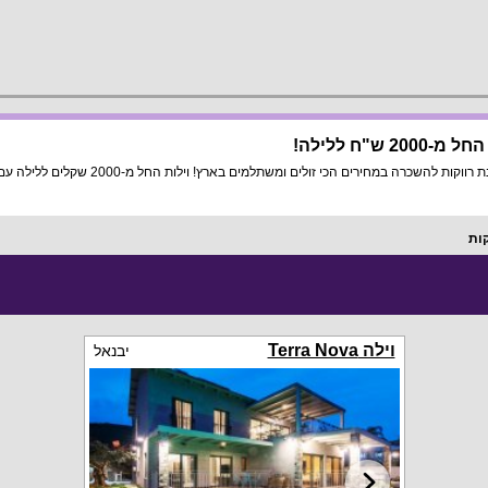
"ח ללילה!
רוצה לקיים מסיבת רווקות קטנה ומצומצמת? 
קות
וילה Terra Nova
יבנאל