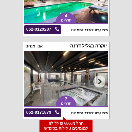
4
חדרים
052-9129287
איש קשר:
מרכז הזמנות
יוקרה בגליל דרנה
אבן מנחם
7
חדרים
052-9171879
איש קשר:
מרכז הזמנות
החל מ6666 ₪ ללילה
למזמינים 3 לילות בסופ"ש