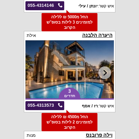
055-4314146
איש קשר:
יונתן / עילי
החל מ5000 ₪ ללילה
למזמינים 3 לילות בסופ"ש
הקרוב
היערה הלבנה
אילת
3
חדרים
055-4313573
איש קשר:
רז / אסף
החל מ4500 ₪ ללילה
למזמינים 2 לילות בסופ"ש
הקרוב
וילה פרובנס
מנות