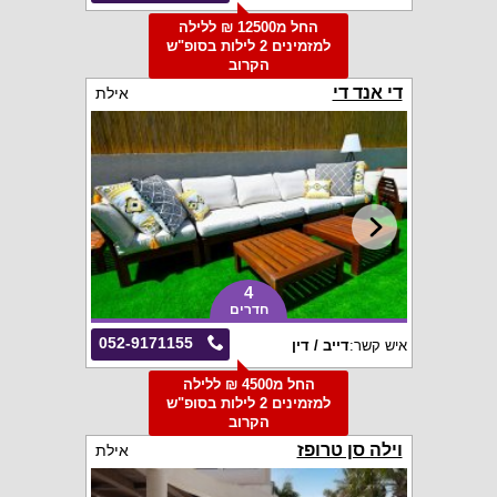
החל מ12500 ₪ ללילה
למזמינים 2 לילות בסופ"ש
הקרוב
די אנד די
אילת
4
חדרים
052-9171155
איש קשר:
דייב / דין
החל מ4500 ₪ ללילה
למזמינים 2 לילות בסופ"ש
הקרוב
וילה סן טרופז
אילת