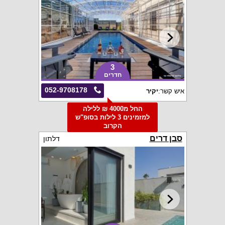
3
חדרים
052-9708178
איש קשר:
יקיר
החל מ4000 ₪ ללילה
למזמינים 3 לילות בסופ"ש
הקרוב
סבן דרים
דלתון