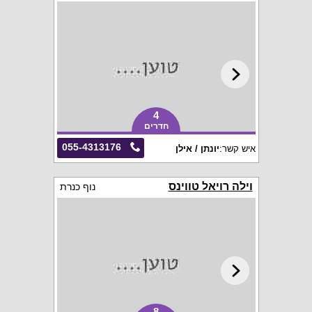
4
חדרים
055-4313176
איש קשר:
יונתן / אילן
וילה רויאל טווינס
נוף כנרת
8