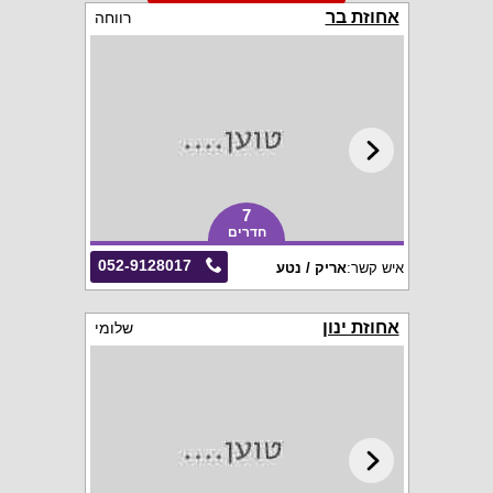
אחוזת בר
רווחה
7
חדרים
052-9128017
איש קשר:
אריק / נטע
אחוזת ינון
שלומי