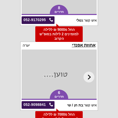
8
חדרים
052-9170295
איש קשר:
נטלי
החל מ9000 ₪ ללילה
למזמינים 2 לילות בסופ"ש
הקרוב
אחוזת אפנדי
יערה
6
חדרים
052-9098841
איש קשר:
בת חן / שי
החל מ7000 ₪ ללילה