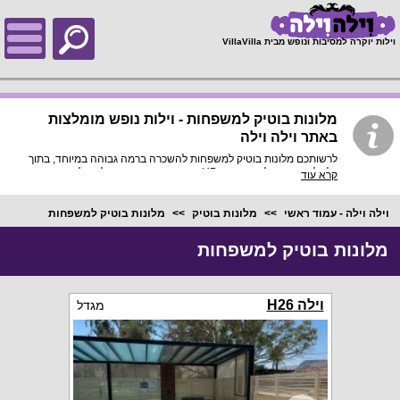
;
וילות יוקרה למסיבות ונופש מבית VillaVilla
מלונות בוטיק למשפחות - וילות נופש מומלצות
באתר וילה וילה
לרשותכם מלונות בוטיק למשפחות להשכרה ברמה גבוהה במיוחד, בתוך
כל וילה פירוט מלא, תמונות HD והכי חשוב התאמה מלאה לסמארטפונים
קרא עוד
ולטאבלטים, היכנסו עכשיו!
וילה וילה - עמוד ראשי
מלונות בוטיק
מלונות בוטיק למשפחות
מלונות בוטיק למשפחות
וילה H26
מגדל