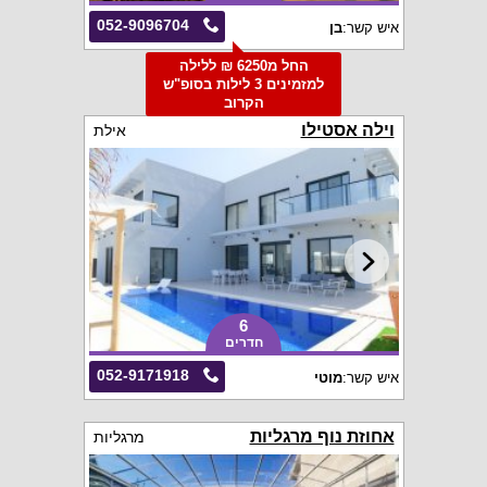
052-9096704
איש קשר:
בן
החל מ6250 ₪ ללילה
למזמינים 3 לילות בסופ"ש
הקרוב
וילה אסטילו
אילת
6
חדרים
052-9171918
איש קשר:
מוטי
אחוזת נוף מרגליות
מרגליות