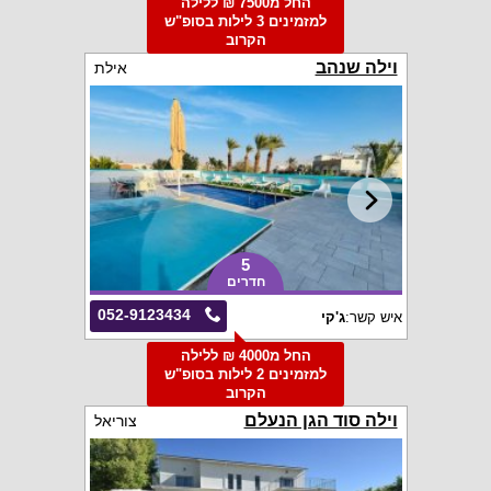
החל מ7500 ₪ ללילה
למזמינים 3 לילות בסופ"ש
הקרוב
וילה שנהב
אילת
5
חדרים
052-9123434
איש קשר:
ג'קי
החל מ4000 ₪ ללילה
למזמינים 2 לילות בסופ"ש
הקרוב
וילה סוד הגן הנעלם
צוריאל