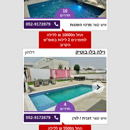
10
חדרים
052-9172879
איש קשר:
מרכז הזמנות
החל מ10000 ₪ ללילה
למזמינים 2 לילות בסופ"ש
הקרוב
וילה בלו בוטיק
דלתון
4
חדרים
052-9172679
איש קשר:
דגנית / לורן
החל מ5500 ₪ ללילה