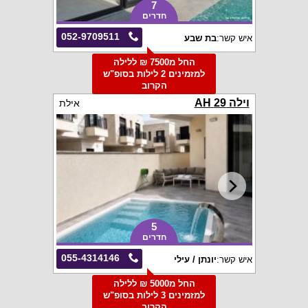
7
חדרים
052-9709511
איש קשר:
בת שבע
החל מ7500 ₪ ללילה
למזמינים 2 לילות בסופ"ש
הקרוב
וילה 29 AH
אילת
5
חדרים
055-4314146
איש קשר:
יונתן / עילי
החל מ5000 ₪ ללילה
למזמינים 3 לילות בסופ"ש
הקרוב