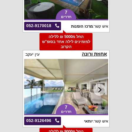
7
חדרים
052-9170018
איש קשר:
מרכז הזמנות
החל מ5000 ₪ ללילה
למזמינים לילה אחד בסופ"ש
הקרוב
אחוזת ורונה
עין יעקב
7
חדרים
052-9126496
איש קשר:
יוחאי
החל מ9000 ₪ ללילה