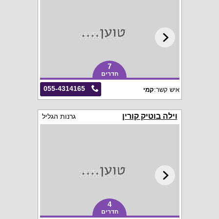
7
חדרים
055-4314165
איש קשר:
קמי
וילה בוטיק קורין
גרנות הגליל
4
חדרים