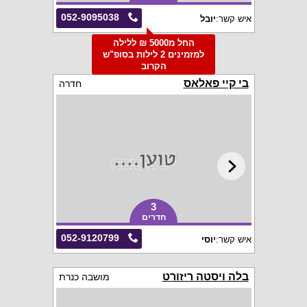
052-9095038
איש קשר:
יובל
החל מ5000 ₪ ללילה
למזמינים 2 לילות בסופ"ש
הקרוב
בי קיי פאלאס
חדרה
3
חדרים
052-9120799
איש קשר:
יוסי
בלה ויסטה ריזורט
מושבה כנרת