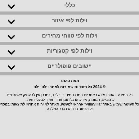
כללי
וילות לפי איזור
וילות לפי טווחי מחירים
וילות לפי קטגוריות
יישובים פופולריים
מפת האתר
© 2024 כל הזכויות שמורות לאתר וילה וילה
כל המידע באתר נמצא באחריות המפרסמים בו בלבד, כמו כן אין להעתיק אלמנטיים
עיצוביים, תמונות, מידע או כל תוכן אחר השייך לבעלי האתר.
כל העושה שימוש באתר "VillaVilla" אחראי למעשיו, האתר לא יהיה אחראי לתוצאות ובנוסף
כל הכתוב בו הוא בגדר המלצה.