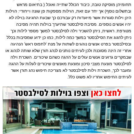
תחומיהן מוסיקה טובה, כיבוד הכולל שתייה ואוכל ( בתיאום מראש
ובתשלום נוסף) אך יחד עם זאת, הוילות מספקות פן שונה וייחודי: הוילות
הינן וילות סגורות אשר מיועדות רק עבורכם כך שבעת החגיגה בוילה לא
יהיו אנשים נוספים. מסיבת סילבסטר שתיערך בוילות תהיה מסיבה
מטורפת. ראשית, ניתן להשכיר וילה לסילבסטר למשך מספר לילות וכך
ניתן לחגוג את הסילבסטר במשך כמה לילות, כמו כן ידוע שמסיבות בכלל
ובסילבסטר בפרט אנשים נוהגים לשתות על מנת 'לתפוס ראש' הנהיגה
אחרי זה הינה מסוכנת ולכן לעיתים נותנים לנהג תורן שלא שותה לנהוג או
שבמקרים גרועים אנשים עולים על ההגה כשהם שיכורים. השכרת וילה
לסילבסטר מונעת מצבי סיכון ומונעת מאנשים שיכורים לעלות על ההגה
ומעבר לכך, השכרת וילות לסילבסטר לא מצריכה חיפוש נהג תורן אשר
לעיתים החיפוש אחריו לא פשוט כלל.